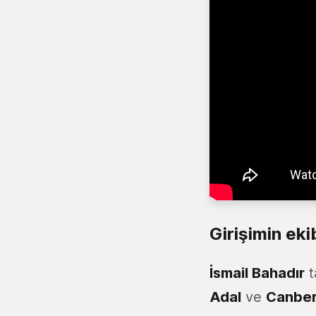
Girişimin eki
İsmail Bahadır
t
Adal
ve
Canber