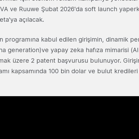
EVA ve Ruuwe Şubat 2026'da soft launch yaper
eta'ya açılacak.
n programına kabul edilen girişimin, dinamik pe
a generation)ve yapay zeka hafıza mimarisi (
lmak üzere 2 patent başvurusu bulunuyor. Giriş
mı kapsamında 100 bin dolar ve bulut kredileri 