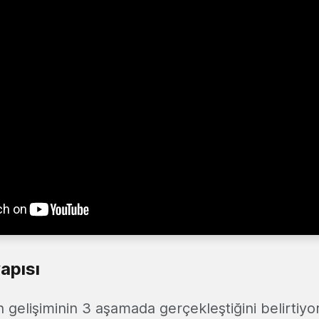
yapısı
 gelişiminin 3 aşamada gerçekleştiğini belirtiyor.