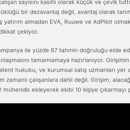
çalışan sayısını kasıtlı olarak küçük ve çevik tut
çüklüğü bir dezavantaj değil, avantaj olarak tan
ış yatırım almadan EVA, Ruuwe ve AdPilot olma
 dikkat çekiyor.
ampanya ile yüzde 87 tahmin doğruluğu elde eden
anlaşmasını tamamlamaya hazırlanıyor. Girişimi
atent hukuku, ve kurumsal satış uzmanları yer 
 zamanlı çalışanlara dahil değil. Girişim, alaca
2 mühendis ekleyerek ekibi 10 kişiye çıkarmayı 