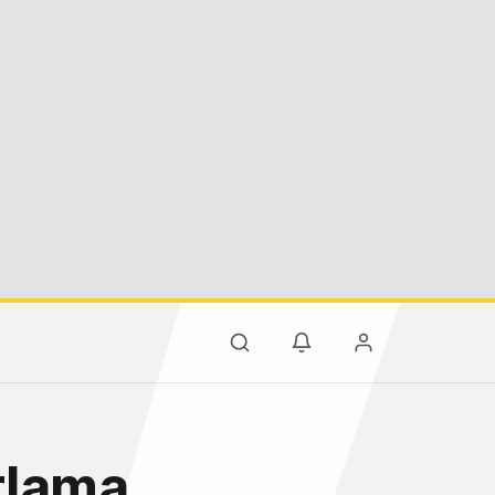
rlama