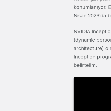
konumlanıyor. 
Nisan 2026'da b
NVIDIA Inceptio
(dynamic person
architecture) o
Inception progra
belirtelim.