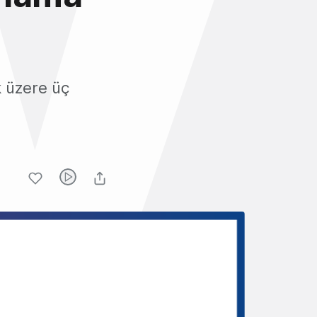
k üzere üç