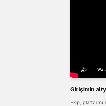
Girişimin alt
Ekip, platformun