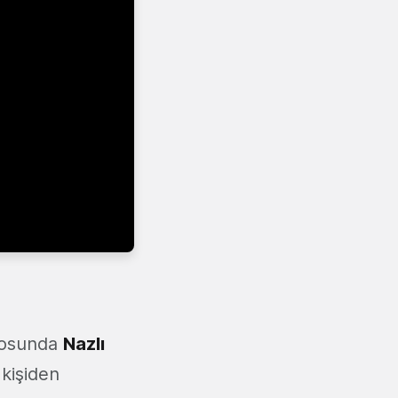
drosunda
Nazlı
 kişiden