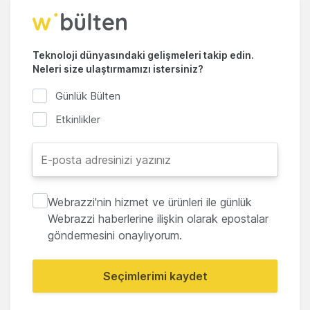
Teknoloji dünyasındaki gelişmeleri takip edin.
Neleri size ulaştırmamızı istersiniz?
Günlük Bülten
Etkinlikler
Webrazzi'nin hizmet ve ürünleri ile günlük
Webrazzi haberlerine ilişkin olarak epostalar
göndermesini onaylıyorum.
Seçimlerimi kaydet