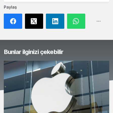
Paylaş
Bunlar ilginizi çekebilir