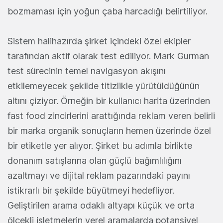
bozmaması için yoğun çaba harcadığı belirtiliyor.
Sistem halihazırda şirket içindeki özel ekipler
tarafından aktif olarak test ediliyor. Mark Gurman
test sürecinin temel navigasyon akışını
etkilemeyecek şekilde titizlikle yürütüldüğünün
altını çiziyor. Örneğin bir kullanıcı harita üzerinden
fast food zincirlerini arattığında reklam veren belirli
bir marka organik sonuçların hemen üzerinde özel
bir etiketle yer alıyor. Şirket bu adımla birlikte
donanım satışlarına olan güçlü bağımlılığını
azaltmayı ve dijital reklam pazarındaki payını
istikrarlı bir şekilde büyütmeyi hedefliyor.
Geliştirilen arama odaklı altyapı küçük ve orta
ölçekli işletmelerin yerel aramalarda potansiyel