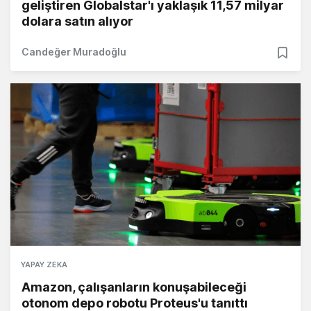
geliştiren Globalstar'ı yaklaşık 11,57 milyar
dolara satın alıyor
Candeğer Muradoğlu
YAPAY ZEKA
Amazon, çalışanların konuşabileceği
otonom depo robotu Proteus'u tanıttı