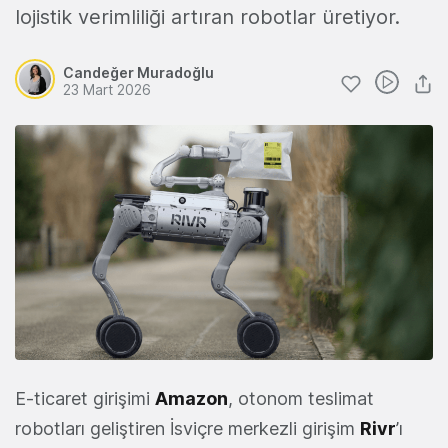
lojistik verimliliği artıran robotlar üretiyor.
Candeğer Muradoğlu
23 Mart 2026
E-ticaret girişimi
Amazon
, otonom teslimat
robotları geliştiren İsviçre merkezli girişim
Rivr
’ı