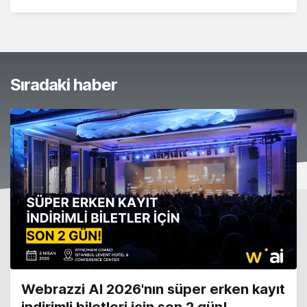
Sıradaki haber
Webrazzi AI 2026'nın süper erken kayıt