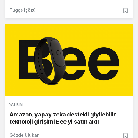
Tuğçe İçözü
YATIRIM
Amazon, yapay zeka destekli giyilebilir
teknoloji girişimi Bee'yi satın aldı
Gözde Ulukan