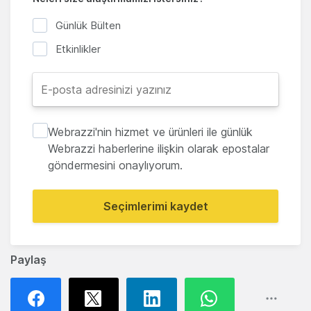
Günlük Bülten
Etkinlikler
Webrazzi'nin hizmet ve ürünleri ile günlük
Webrazzi haberlerine ilişkin olarak epostalar
göndermesini onaylıyorum.
Seçimlerimi kaydet
Paylaş