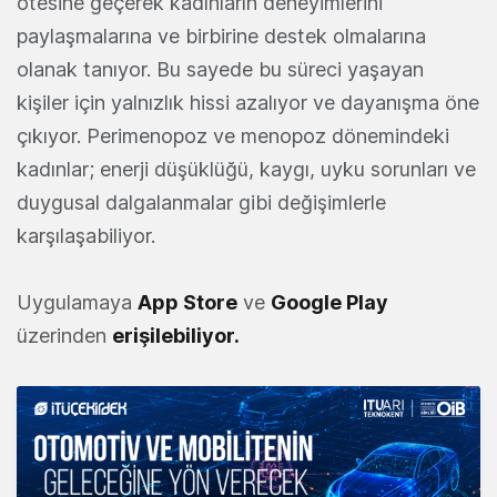
ötesine geçerek kadınların deneyimlerini
paylaşmalarına ve birbirine destek olmalarına
olanak tanıyor. Bu sayede bu süreci yaşayan
kişiler için yalnızlık hissi azalıyor ve dayanışma öne
çıkıyor. Perimenopoz ve menopoz dönemindeki
kadınlar; enerji düşüklüğü, kaygı, uyku sorunları ve
duygusal dalgalanmalar gibi değişimlerle
karşılaşabiliyor.
Uygulamaya
App Store
ve
Google Play
üzerinden
erişilebiliyor
.