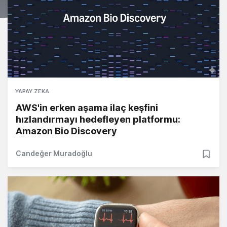
YAPAY ZEKA
AWS'in erken aşama ilaç keşfini
hızlandırmayı hedefleyen platformu:
Amazon Bio Discovery
Candeğer Muradoğlu