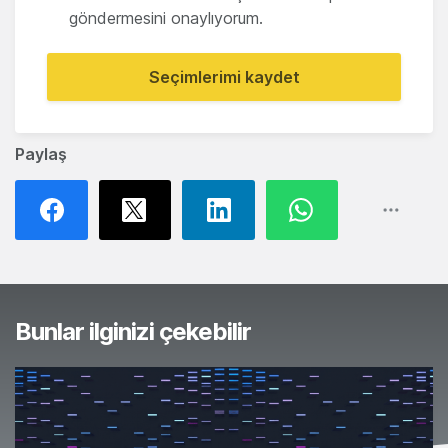
göndermesini onaylıyorum.
Seçimlerimi kaydet
Paylaş
Bunlar ilginizi çekebilir