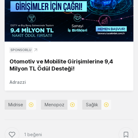
SPONSORLU
Otomotiv ve Mobilite Girişimlerine 9,4
Milyon TL Ödül Desteği!
Adrazzi
Midrise
Menopoz
Sağlık
1 beğeni