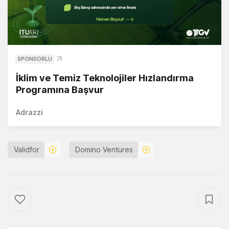
SPONSORLU
İklim ve Temiz Teknolojiler Hızlandırma
Programına Başvur
Adrazzi
Validfor
Domino Ventures