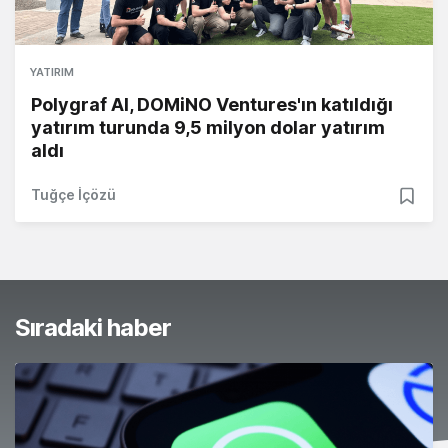
YATIRIM
Polygraf AI, DOMiNO Ventures'ın katıldığı
yatırım turunda 9,5 milyon dolar yatırım
aldı
Tuğçe İçözü
Sıradaki haber