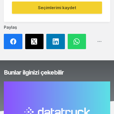
Seçimlerimi kaydet
Paylaş
Bunlar ilginizi çekebilir