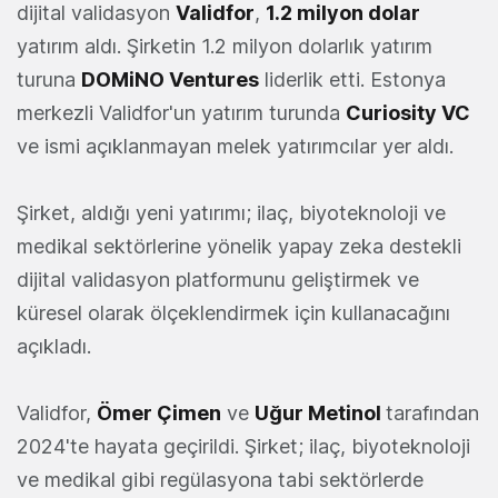
dijital validasyon
Validfor
,
1.2 milyon dolar
yatırım aldı. Şirketin 1.2 milyon dolarlık yatırım
turuna
DOMiNO Ventures
liderlik etti. Estonya
merkezli Validfor'un yatırım turunda
Curiosity VC
ve ismi açıklanmayan melek yatırımcılar yer aldı.
Şirket, aldığı yeni yatırımı; ilaç, biyoteknoloji ve
medikal sektörlerine yönelik yapay zeka destekli
dijital validasyon platformunu geliştirmek ve
küresel olarak ölçeklendirmek için kullanacağını
açıkladı.
Validfor,
Ömer Çimen
ve
Uğur Metinol
tarafından
2024'te hayata geçirildi. Şirket; ilaç, biyoteknoloji
ve medikal gibi regülasyona tabi sektörlerde