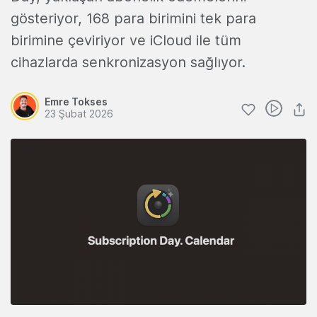
gösteriyor, 168 para birimini tek para
birimine çeviriyor ve iCloud ile tüm
cihazlarda senkronizasyon sağlıyor.
Emre Tokses
23 Şubat 2026