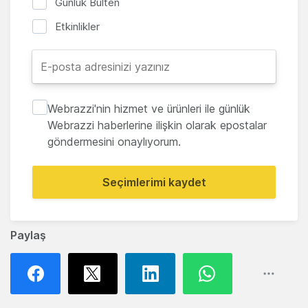
Günlük Bülten
Etkinlikler
Webrazzi'nin hizmet ve ürünleri ile günlük
Webrazzi haberlerine ilişkin olarak epostalar
göndermesini onaylıyorum.
Seçimlerimi kaydet
Paylaş