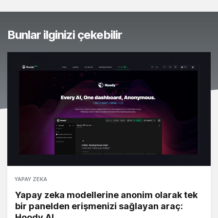
Bunlar ilginizi çekebilir
YAPAY ZEKA
Yapay zeka modellerine anonim olarak tek
bir panelden erişmenizi sağlayan araç:
Hoody AI