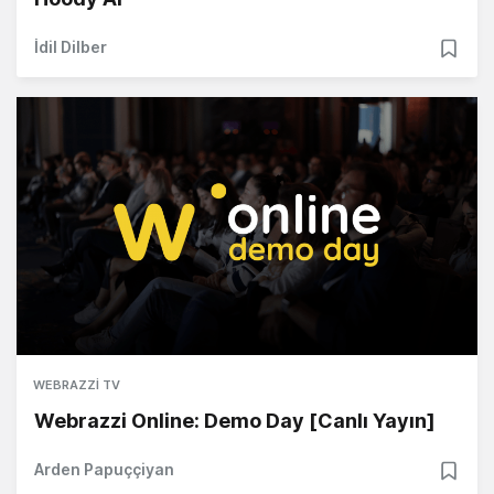
İdil Dilber
WEBRAZZI TV
Webrazzi Online: Demo Day [Canlı Yayın]
Arden Papuççiyan