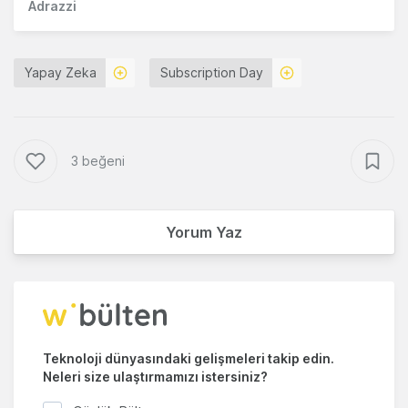
Adrazzi
Yapay Zeka
Subscription Day
3 beğeni
Yorum Yaz
Teknoloji dünyasındaki gelişmeleri takip edin.
Neleri size ulaştırmamızı istersiniz?