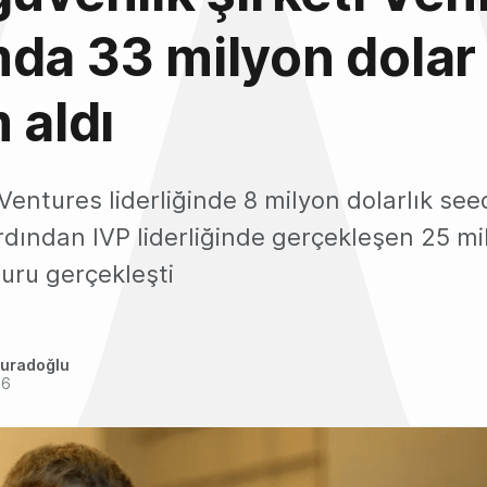
da 33 milyon dolar
 aldı
Ventures liderliğinde 8 milyon dolarlık se
Ardından IVP liderliğinde gerçekleşen 25 mi
turu gerçekleşti
uradoğlu
26