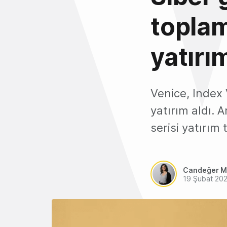
toplam
yatırım
Venice, Index 
yatırım aldı. 
serisi yatırım 
Candeğer M
19 Şubat 20