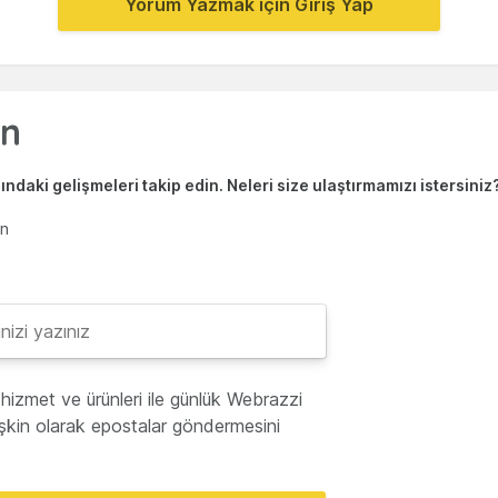
Yorum Yazmak için Giriş Yap
ndaki gelişmeleri takip edin. Neleri size ulaştırmamızı istersiniz
en
hizmet ve ürünleri ile günlük Webrazzi
lişkin olarak epostalar göndermesini