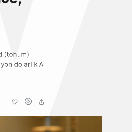
ed (tohum)
lyon dolarlık A