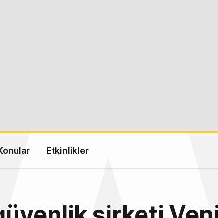
Konular
Etkinlikler
güvenlik şirketi Ven