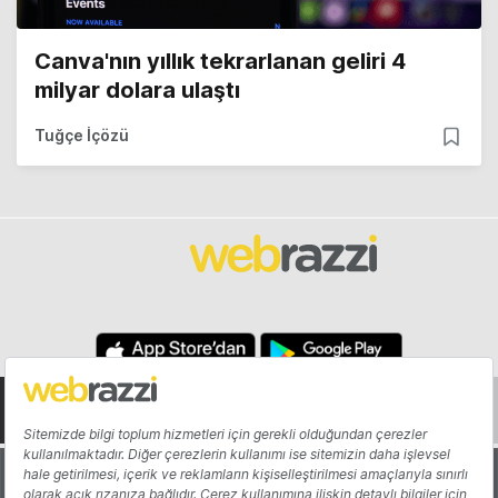
Canva'nın yıllık tekrarlanan geliri 4
milyar dolara ulaştı
Tuğçe İçözü
Hakkında
Yazarlar