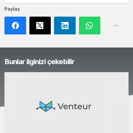
Paylaş
Bunlar ilginizi çekebilir