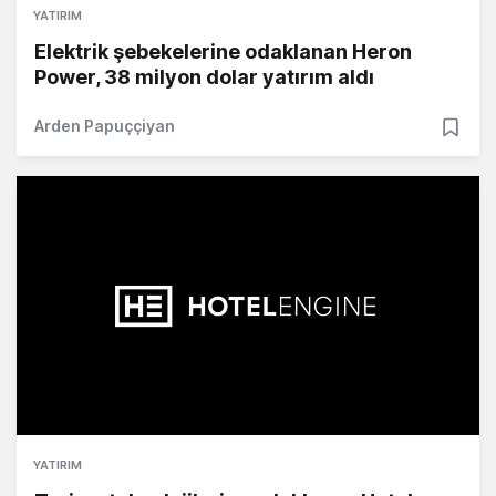
YATIRIM
Elektrik şebekelerine odaklanan Heron
Power, 38 milyon dolar yatırım aldı
Arden Papuççiyan
YATIRIM