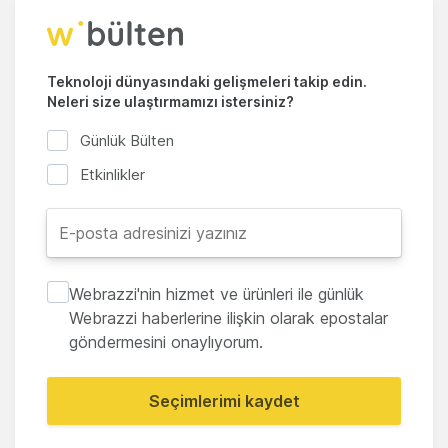
Teknoloji dünyasındaki gelişmeleri takip edin.
Neleri size ulaştırmamızı istersiniz?
Günlük Bülten
Etkinlikler
Webrazzi'nin hizmet ve ürünleri ile günlük
Webrazzi haberlerine ilişkin olarak epostalar
göndermesini onaylıyorum.
Seçimlerimi kaydet