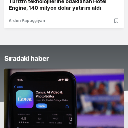
Turizm teknolojilerine odaklanan Hotel
Engine, 140 milyon dolar yatırım aldı
Arden Papuççiyan
Sıradaki haber