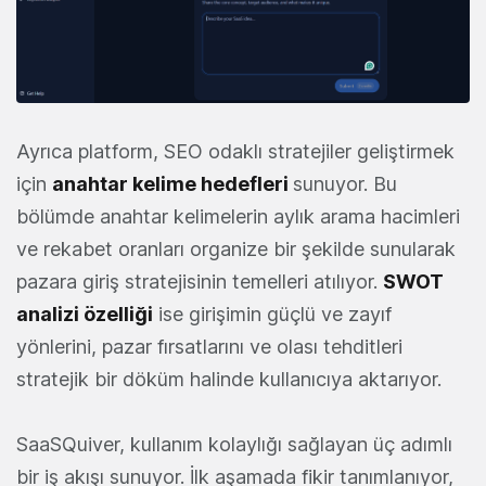
Ayrıca platform, SEO odaklı stratejiler geliştirmek
için
anahtar kelime hedefleri
sunuyor. Bu
bölümde anahtar kelimelerin aylık arama hacimleri
ve rekabet oranları organize bir şekilde sunularak
pazara giriş stratejisinin temelleri atılıyor.
SWOT
analizi özelliği
ise girişimin güçlü ve zayıf
yönlerini, pazar fırsatlarını ve olası tehditleri
stratejik bir döküm halinde kullanıcıya aktarıyor.
SaaSQuiver, kullanım kolaylığı sağlayan üç adımlı
bir iş akışı sunuyor. İlk aşamada fikir tanımlanıyor,