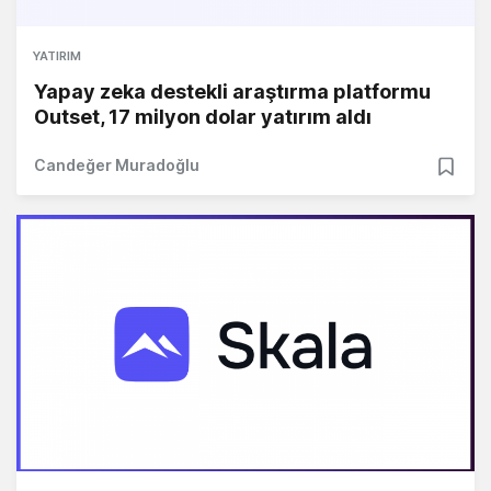
YATIRIM
Yapay zeka destekli araştırma platformu
Outset, 17 milyon dolar yatırım aldı
Candeğer Muradoğlu