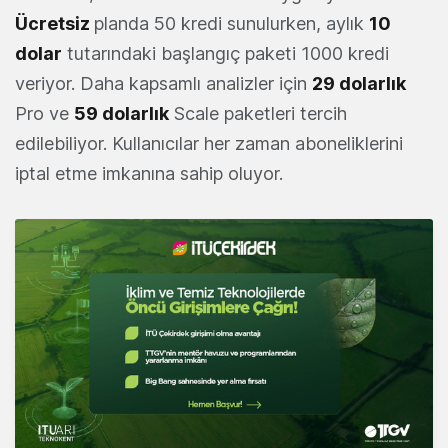
Ücretsiz
planda 50 kredi sunulurken, aylık
10
dolar
tutarındaki başlangıç paketi 1000 kredi
veriyor. Daha kapsamlı analizler için
29 dolarlık
Pro ve
59 dolarlık
Scale paketleri tercih
edilebiliyor. Kullanıcılar her zaman aboneliklerini
iptal etme imkanına sahip oluyor.