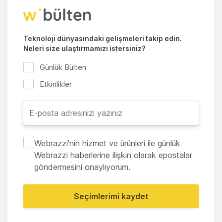
Teknoloji dünyasındaki gelişmeleri takip edin.
Neleri size ulaştırmamızı istersiniz?
Günlük Bülten
Etkinlikler
Webrazzi'nin hizmet ve ürünleri ile günlük
Webrazzi haberlerine ilişkin olarak epostalar
göndermesini onaylıyorum.
Seçimlerimi kaydet