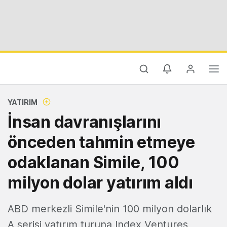
YATIRIM
İnsan davranışlarını
önceden tahmin etmeye
odaklanan Simile, 100
milyon dolar yatırım aldı
ABD merkezli Simile'nin 100 milyon dolarlık
A serisi yatırım turuna Index Ventures