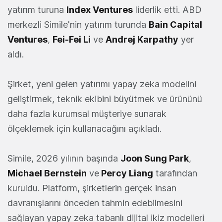
yatırım turuna
Index Ventures
liderlik etti. ABD
merkezli Simile'nin yatırım turunda
Bain Capital
Ventures
,
Fei-Fei Li
ve
Andrej Karpathy
yer
aldı.
Şirket, yeni gelen yatırımı yapay zeka modelini
geliştirmek, teknik ekibini büyütmek ve ürününü
daha fazla kurumsal müşteriye sunarak
ölçeklemek için kullanacağını açıkladı.
Simile, 2026 yılının başında
Joon Sung Park
,
Michael Bernstein
ve
Percy Liang
tarafından
kuruldu. Platform, şirketlerin gerçek insan
davranışlarını önceden tahmin edebilmesini
sağlayan yapay zeka tabanlı dijital ikiz modelleri