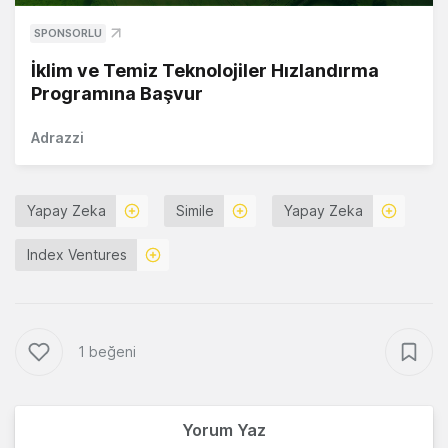
SPONSORLU
İklim ve Temiz Teknolojiler Hızlandırma
Programına Başvur
Adrazzi
Yapay Zeka
Simile
Yapay Zeka
Index Ventures
1 beğeni
Yorum Yaz