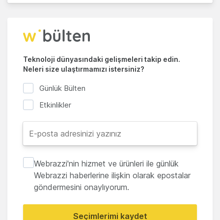
Teknoloji dünyasındaki gelişmeleri takip edin.
Neleri size ulaştırmamızı istersiniz?
Günlük Bülten
Etkinlikler
Webrazzi'nin hizmet ve ürünleri ile günlük
Webrazzi haberlerine ilişkin olarak epostalar
göndermesini onaylıyorum.
Seçimlerimi kaydet