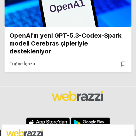
OpenAI'ın yeni GPT-5.3-Codex-Spark
modeli Cerebras çipleriyle
destekleniyor
Tuğçe İçözü