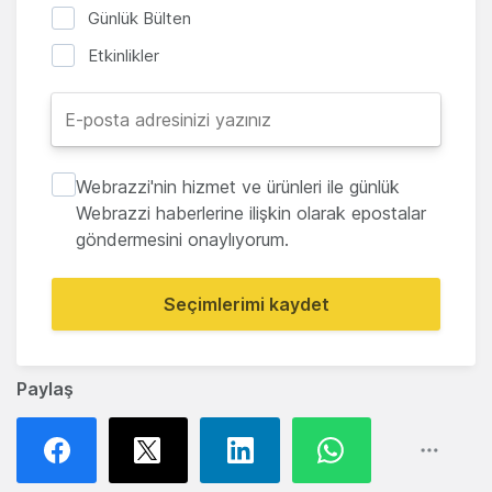
Günlük Bülten
Etkinlikler
Webrazzi'nin hizmet ve ürünleri ile günlük
Webrazzi haberlerine ilişkin olarak epostalar
göndermesini onaylıyorum.
Seçimlerimi kaydet
Paylaş