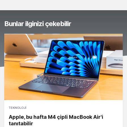
Bunlar ilginizi çekebilir
TEKNOLOJI
Apple, bu hafta M4 çipli MacBook Air'i
tanıtabilir