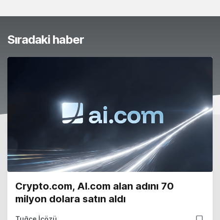
Sıradaki haber
Crypto.com, AI.com alan adını 70
milyon dolara satın aldı
Tuğçe İçözü