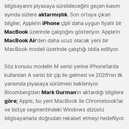
bilgisayarını piyasaya sürebileceğini geçen kasım
ayında sizlere
aktarmıştık
. Son ortaya çıkan
bilgiler, Apple’ın
iPhone
çipli daha uygun fiyatlı bir
MacBook
üzerinde çalıştığını gösteriyor. Apple’ın
MacBook Air
’den daha ucuz olacak yeni bir
MacBook modeli üzerinde çalıştığı iddia ediliyor.
Söz konusu modelin M serisi yerine iPhone’larda
kullanılan A serisi bir çip ile gelmesi ve 2026’nın ilk
yarısında piyasaya sürülmesi bekleniyor.
Bloomberg’den
Mark Gurman
’ın aktardığı bilgilere
göre
;
Apple, bu yeni MacBook ile Chromebook’lar
ve bütçe segmentindeki Windows dizüstü
bilgisayarlarla doğrudan rekabet etmeyi hedefliyor.