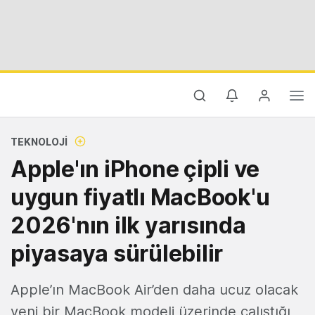
TEKNOLOJI
Apple'ın iPhone çipli ve
uygun fiyatlı MacBook'u
2026'nın ilk yarısında
piyasaya sürülebilir
Apple’ın MacBook Air’den daha ucuz olacak
yeni bir MacBook modeli üzerinde çalıştığı