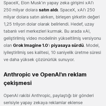
SpaceX, Elon Musk'ın yapay zeka girişimi xAI'ı
250 milyar dolara
satın aldı
. SpaceX, xAI'ı 250
milyar dolara satın alırken, birleşen şirketin değeri
1,25 trilyon dolar olarak belirlendi. Hedef, uzay
tabanlı veri merkezleri kurmak. Bu arada xAI,
geliştirilmiş video modelinin yükseltilmiş versiyonu
olan
Grok Imagine 1.0
'ı
piyasaya sürdü
. Model,
iyileştirilmiş ses kalitesi, 10 saniyelik üretme süresi
ve daha yüksek çözünürlük sunuyor.
Anthropic ve OpenAI'ın reklam
çekişmesi
OpenAI rakibi Anthropic, paylaştığı bir gönderi
serisiyle yapay zekaya reklamlar eklense