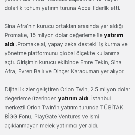
dolarlık tohum yatırım turuna Accel liderlik etti.
Sina Afra'nın kurucu ortakları arasında yer aldığı
Promake, 15 milyon dolar değerleme ile
yatırım
aldı
.Promake.ai, yapay zeka destekli iş kurma ve
yönetme platformunu global ölçekte kullanıma
açtı. Girişimin kurucu ekibinde Emre Tekin, Sina
Afra, Evren Ballı ve Dinçer Karaduman yer alıyor.
Dijital ikizler geliştiren Orion Twin, 2.5 milyon dolar
değerleme üzerinden
yatırım aldı
. İstanbul
merkezli Orion Twin'in yatırım turunda TÜBİTAK
BİGG Fonu, PlayGate Ventures ve ismi
açıklanmayan melek yatırımcı yer aldı.