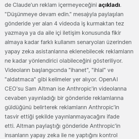
de Claude'un reklam içermeyeceğini
açıkladı
.
"Düşünmeye devam edin." mesajıyla paylaşılan
gönderide yer alan 4 videoda iş kurmaktan tez
yazmaya ya da aile içi iletişim konusunda fikir
almaya kadar farklı kullanım senaryoları üzerinden
yapay zeka asistanlarına eklenebilecek reklamların
ne kadar yönlendirici olabileceğini gösteriliyor.
Videoların başlangıcında "ihanet", "ihlal" ve
"aldatmaca" gibi kelimeler yer alıyor. OpenAI
CEO'su Sam Altman ise Anthropic'in videolarına
cevaben yayınladığı bir gönderide reklamlarına
güldüğünü belirterek reklamların Anthropic'in
tasvir ettiği şekilde yayınlanmayacağını ifade
etti. Altman paylaştığı gönderide Anthropic'in
insanların yapay zeka ile ne yaptığını kontrol