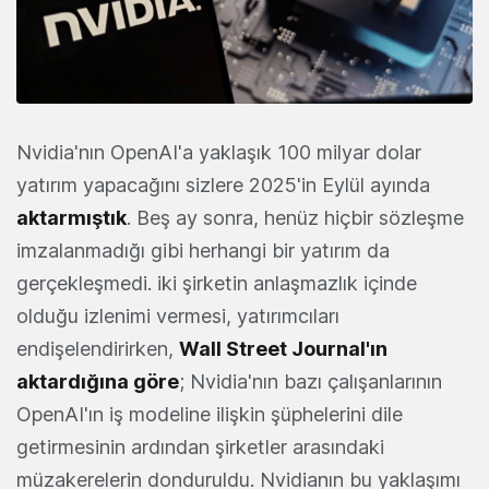
Nvidia'nın OpenAI'a yaklaşık 100 milyar dolar
yatırım yapacağını sizlere 2025'in Eylül ayında
aktarmıştık
. Beş ay sonra, henüz hiçbir sözleşme
imzalanmadığı gibi herhangi bir yatırım da
gerçekleşmedi. iki şirketin anlaşmazlık içinde
olduğu izlenimi vermesi, yatırımcıları
endişelendirirken,
Wall Street Journal'ın
aktardığına göre
; Nvidia'nın bazı çalışanlarının
OpenAI'ın iş modeline ilişkin şüphelerini dile
getirmesinin ardından şirketler arasındaki
müzakerelerin donduruldu. Nvidianın bu yaklaşımı