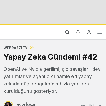
WEBRAZZI TV
Yapay Zeka Gündemi #42
OpenAI ve Nvidia gerilimi, çip savaşları, dev
yatırımlar ve agentic AI hamleleri yapay
zekada güç dengelerinin hızla yeniden
kurulduğunu gösteriyor.
Tuğçe İçözü