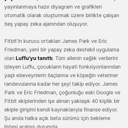
yayınlanmaya hazır diyagram ve grafikleri
otomatik olarak oluşturmak üzere birlikte çalışan
beş yapay zeka ajanından oluşuyor.
Fitbit'in kurucu ortakları James Park ve Eric
Friedman, yeni bir yapay zeka destekli uygulama
olan
Luffu'yu tanıttı
. Tüm ailenin sağlık verilerini
izleyen Luffu, çocukların hayati fonksiyonlarından
yaşlı ebeveynlerin ilaçlarına ve köpeğin veteriner
randevularına kadar her şeyi takip ediyor. James
Park ve Eric Friedman, çoğunluğu eski Google ve
Fitbit ekiplerinden işe alınan yaklaşık 40 kişilik bir
ekiple girişimi kendi kaynaklarıyla finanse ediyor.
Şu anda halka açık beta sürümü için bekleme
listesi açılmış durumda.