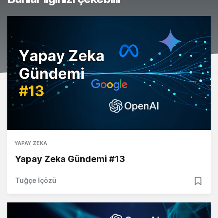
YAPAY ZEKA
Yapay Zeka Gündemi #13
Tuğçe İçözü