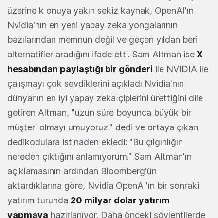
üzerine k onuya yakın sekiz kaynak, OpenAI'ın
Nvidia'nın en yeni yapay zeka yongalarının
bazılarından memnun değil ve geçen yıldan beri
alternatifler aradığını ifade etti. Sam Altman ise
X
hesabından paylaştığı bir gönderi
ile NVIDIA ile
çalışmayı çok sevdiklerini açıkladı Nvidia'nın
dünyanın en iyi yapay zeka çiplerini ürettiğini dile
getiren Altman, "uzun süre boyunca büyük bir
müşteri olmayı umuyoruz." dedi ve ortaya çıkan
dedikodulara istinaden ekledi: "Bu çılgınlığın
nereden çıktığını anlamıyorum." Sam Altman'ın
açıklamasının ardından Bloomberg'ün
aktardıklarına göre, Nvidia OpenAI'ın bir sonraki
yatırım turunda
20 milyar dolar yatırım
yapmaya
hazırlanıyor. Daha önceki söylentilerde