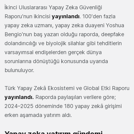
İkinci Uluslararası Yapay Zeka Güvenliği
Raporu'nun ikincisi
yayınlandı
. 100'den fazla
yapay zeka uzmanı, yapay zeka duayeni Yoshua
Bengio'nun baş yazarı olduğu raporda, deepfake
dolandırıcılığı ve biyolojik silahlar gibi tehditlerin
varsayımsal endişelerden gerçek dünya
sorunlarına dönüştüğü konusunda uyarıda
bulunuluyor.
Türk Yapay Zekâ Ekosistemi ve Global Etki Raporu
yayınlandı.
Raporda paylaşılan verilere göre;
2024–2025 döneminde 180 yapay zekâ girişimi
erken aşamada yatırım aldı.
Yapay zeka yatırım gündemi