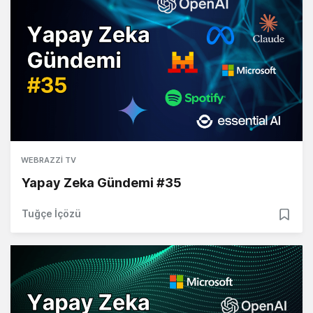
WEBRAZZI TV
Yapay Zeka Gündemi #35
Tuğçe İçözü