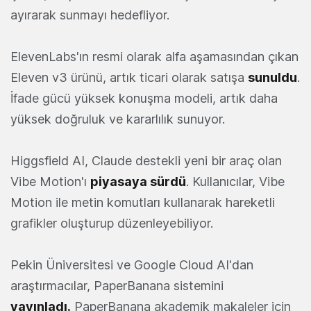
ayırarak sunmayı hedefliyor.
ElevenLabs'ın resmi olarak alfa aşamasından çıkan
Eleven v3 ürünü, artık ticari olarak satışa
sunuldu
.
İfade gücü yüksek konuşma modeli, artık daha
yüksek doğruluk ve kararlılık sunuyor.
Higgsfield AI, Claude destekli yeni bir araç olan
Vibe Motion'ı
piyasaya sürdü
. Kullanıcılar, Vibe
Motion ile metin komutları kullanarak hareketli
grafikler oluşturup düzenleyebiliyor.
Pekin Üniversitesi ve Google Cloud AI'dan
araştırmacılar, PaperBanana sistemini
yayınladı.
PaperBanana akademik makaleler için