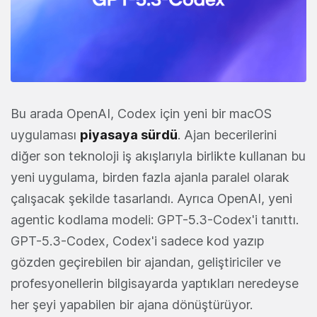
Bu arada OpenAI, Codex için yeni bir macOS
uygulaması
piyasaya sürdü
. Ajan becerilerini
diğer son teknoloji iş akışlarıyla birlikte kullanan bu
yeni uygulama, birden fazla ajanla paralel olarak
çalışacak şekilde tasarlandı. Ayrıca OpenAI, yeni
agentic kodlama modeli: GPT-5.3-Codex'i tanıttı.
GPT-5.3-Codex, Codex'i sadece kod yazıp
gözden geçirebilen bir ajandan, geliştiriciler ve
profesyonellerin bilgisayarda yaptıkları neredeyse
her şeyi yapabilen bir ajana dönüştürüyor.