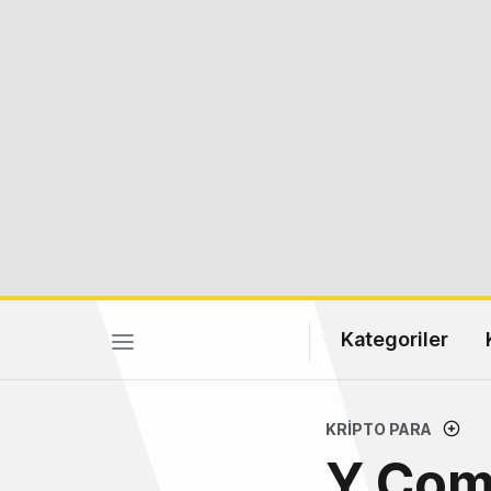
Kategoriler
KRIPTO PARA
Y Comb