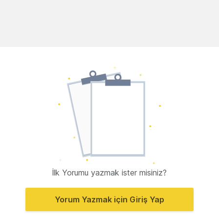
İlk Yorumu yazmak ister misiniz?
Yorum Yazmak için Giriş Yap