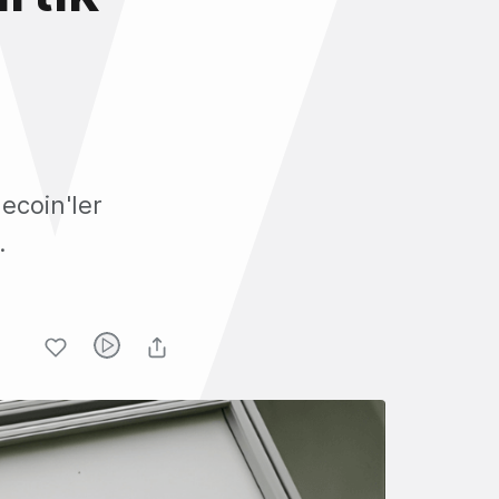
ecoin'ler
.