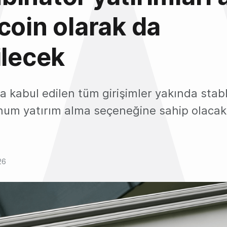
coin olarak da
ilecek
 kabul edilen tüm girişimler yakında stabl
ohum yatırım alma seçeneğine sahip olacak
26