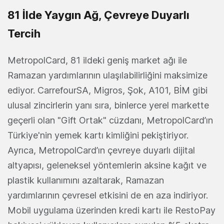
81 İlde Yaygın Ağ, Çevreye Duyarlı
Tercih
MetropolCard, 81 ildeki geniş market ağı ile
Ramazan yardımlarının ulaşılabilirliğini maksimize
ediyor. CarrefourSA, Migros, Şok, A101, BİM gibi
ulusal zincirlerin yanı sıra, binlerce yerel markette
geçerli olan "Gift Ortak" cüzdanı, MetropolCard’ın
Türkiye'nin yemek kartı kimliğini pekiştiriyor.
Ayrıca, MetropolCard’ın çevreye duyarlı dijital
altyapısı, geleneksel yöntemlerin aksine kağıt ve
plastik kullanımını azaltarak, Ramazan
yardımlarının çevresel etkisini de en aza indiriyor.
Mobil uygulama üzerinden kredi kartı ile RestoPay