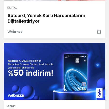
DIJITAL
Setcard, Yemek Kartı Harcamalarını
Dijitalleştiriyor
Webrazzi
GENEL