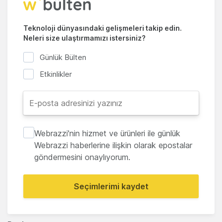
Teknoloji dünyasındaki gelişmeleri takip edin.
Neleri size ulaştırmamızı istersiniz?
Günlük Bülten
Etkinlikler
Webrazzi'nin hizmet ve ürünleri ile günlük
Webrazzi haberlerine ilişkin olarak epostalar
göndermesini onaylıyorum.
Seçimlerimi kaydet