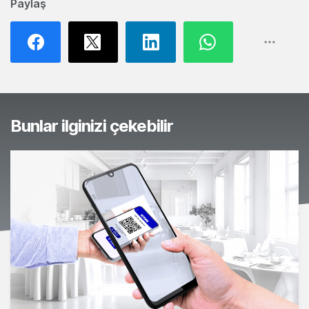
Paylaş
Bunlar ilginizi çekebilir