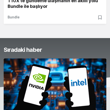
T10X’te gündeme ulaşmanın en akıllı yolu
Bundle ile başlıyor
Bundle
Sıradaki haber