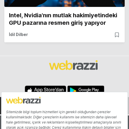
Intel, Nvidia'nın mutlak hakimiyetindeki
GPU pazarına resmen giriş yapıyor
İdil Dilber
Hakkında
Yazarlar