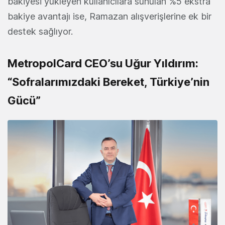
bakiyesi yükleyen kullanıcılara sunulan %5 ekstra
bakiye avantajı ise, Ramazan alışverişlerine ek bir
destek sağlıyor.
MetropolCard CEO’su Uğur Yıldırım:
“Sofralarımızdaki Bereket, Türkiye’nin
Gücü”