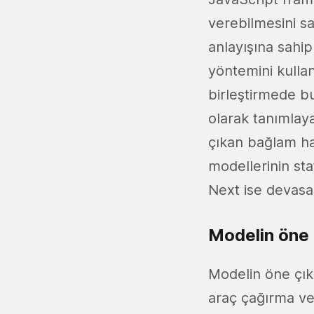
verebilmesini sa
anlayışına sahip
yöntemini kullan
birleştirmede bu
olarak tanımlaya
çıkan bağlam ha
modellerinin sta
Next ise devasa b
Modelin öne ç
Modelin öne çıka
araç çağırma ve