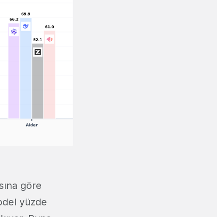
sına göre
model yüzde