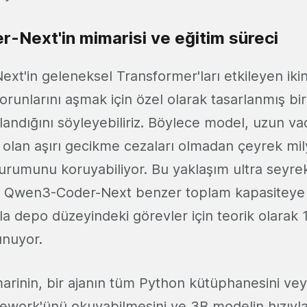
Next'in mimarisi ve eğitim süreci
t'in geleneksel Transformer'ları etkileyen iki
runlarını aşmak için özel olarak tasarlanmış bir 
ndığını söyleyebiliriz. Böylece model, uzun vad
 olan aşırı gecikme cezaları olmadan çeyrek mil
rumunu koruyabiliyor. Bu yaklaşım ultra seyre
de, Qwen3-Coder-Next benzer toplam kapasiteye
la depo düzeyindeki görevler için teorik olarak 
unuyor.
rinin, bir ajanın tüm Python kütüphanesini ve
ework'ünü okuyabilmesini ve 3B modelin hızıyla