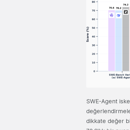
SWE-Agent iskel
değerlendirmel
dikkate değer bi