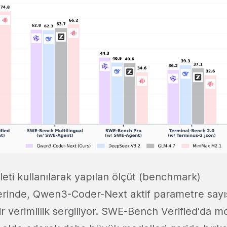
eti kullanılarak yapılan ölçüt (benchmark)
erinde, Qwen3-Coder-Next aktif parametre sayı
r verimlilik sergiliyor. SWE-Bench Verified'da 