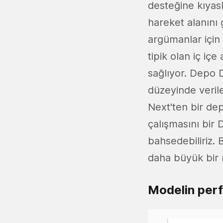
desteğine kıya
hareket alanını 
argümanlar için
tipik olan iç iç
sağlıyor. Depo 
düzeyinde verile
Next'ten bir dep
çalışmasını bir
bahsedebiliriz. 
daha büyük bir 
Modelin per