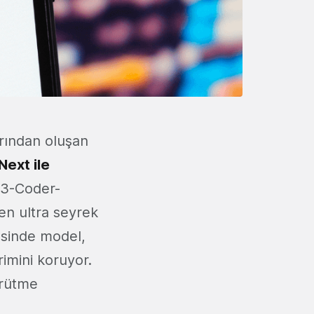
arından oluşan
ext ile
n3-Coder-
ren ultra seyrek
esinde model,
rimini koruyor.
ürütme