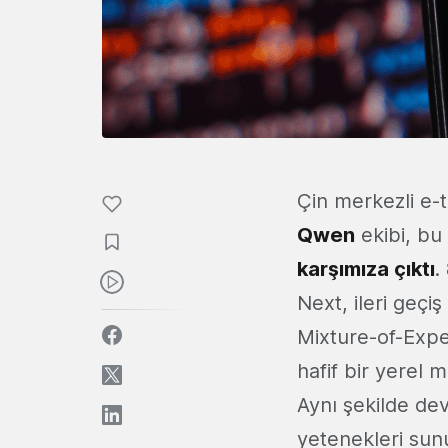
Çin merkezli e-t
Qwen
ekibi, bu
karşımıza çıktı
.
Next, ileri geçi
Mixture-of-Expe
hafif bir yerel 
Aynı şekilde de
yetenekleri sun