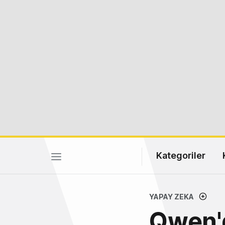
Kategoriler
YAPAY ZEKA
Qwen'd