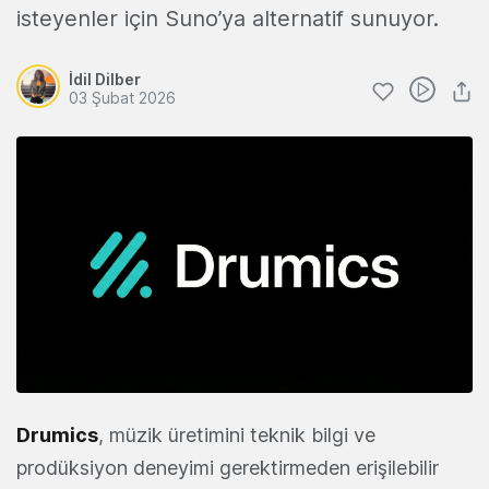
isteyenler için Suno’ya alternatif sunuyor.
İdil Dilber
03 Şubat 2026
Drumics
, müzik üretimini teknik bilgi ve
prodüksiyon deneyimi gerektirmeden erişilebilir