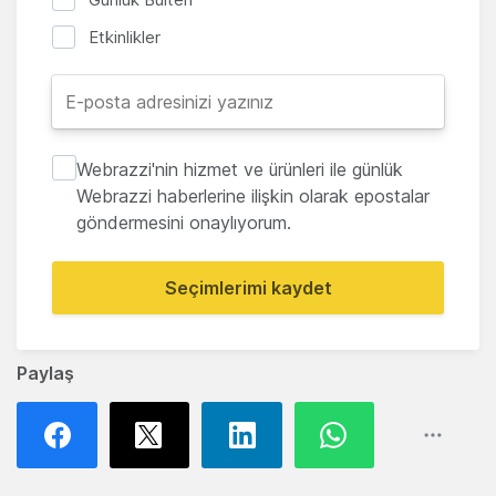
Etkinlikler
Webrazzi'nin hizmet ve ürünleri ile günlük
Webrazzi haberlerine ilişkin olarak epostalar
göndermesini onaylıyorum.
Seçimlerimi kaydet
Paylaş