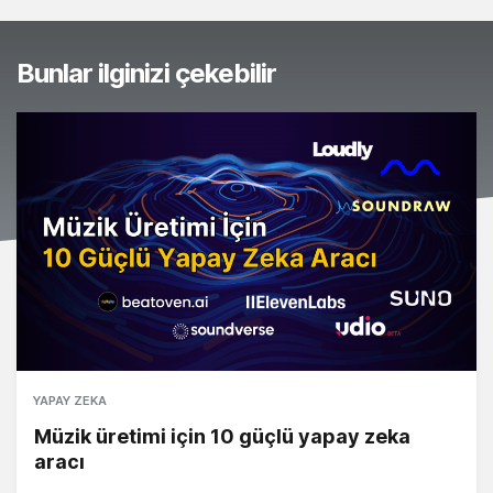
Bunlar ilginizi çekebilir
YAPAY ZEKA
Müzik üretimi için 10 güçlü yapay zeka
aracı