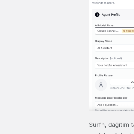
Surfn, dağıtım 