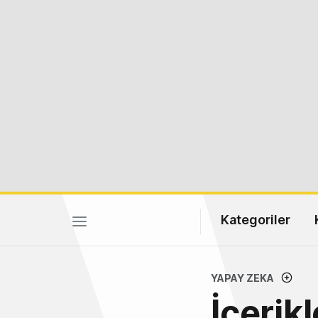
Kategoriler
YAPAY ZEKA
İçerik