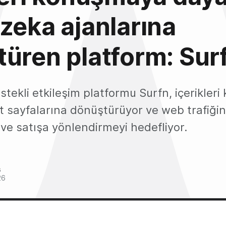
zeka ajanlarına
üren platform: Sur
tekli etkileşim platformu Surfn, içerikler
t sayfalarına dönüştürüyor ve web trafiğin
ve satışa yönlendirmeyi hedefliyor.
s
26