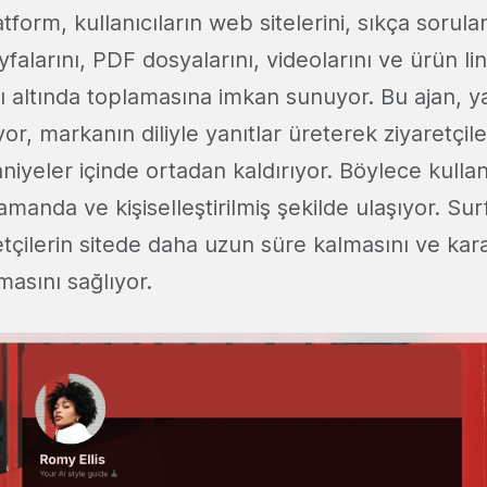
atform, kullanıcıların web sitelerini, sıkça sorula
falarını, PDF dosyalarını, videolarını ve ürün link
 altında toplamasına imkan sunuyor. Bu ajan, ya
r, markanın diliyle yanıtlar üreterek ziyaretçile
aniyeler içinde ortadan kaldırıyor. Böylece kulla
amanda ve kişiselleştirilmiş şekilde ulaşıyor. Sur
etçilerin sitede daha uzun süre kalmasını ve kar
masını sağlıyor.