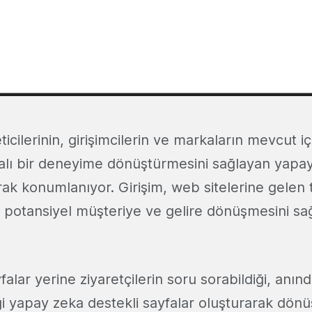
eticilerinin, girişimcilerin ve markaların mevcut iç
ı bir deneyime dönüştürmesini sağlayan yapay
rak konumlanıyor. Girişim, web sitelerine gelen 
e, potansiyel müşteriye ve gelire dönüşmesini s
falar yerine ziyaretçilerin soru sorabildiği, anınd
ği yapay zeka destekli sayfalar oluşturarak dön