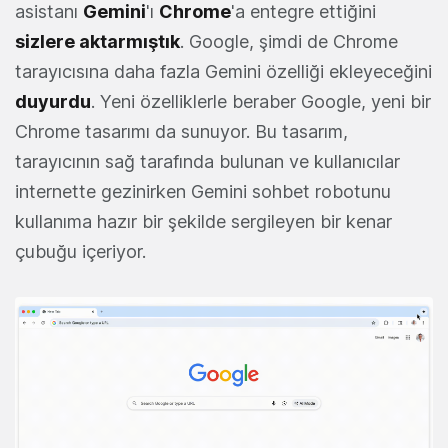
asistanı
Gemini
'ı
Chrome
'a entegre ettiğini
sizlere aktarmıştık
. Google, şimdi de Chrome
tarayıcısına daha fazla Gemini özelliği ekleyeceğini
duyurdu
. Yeni özelliklerle beraber Google, yeni bir
Chrome tasarımı da sunuyor. Bu tasarım,
tarayıcının sağ tarafında bulunan ve kullanıcılar
internette gezinirken Gemini sohbet robotunu
kullanıma hazır bir şekilde sergileyen bir kenar
çubuğu içeriyor.