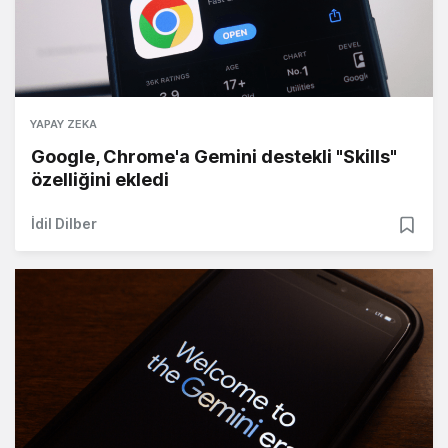
YAPAY ZEKA
Google, Chrome'a Gemini destekli "Skills"
özelliğini ekledi
İdil Dilber