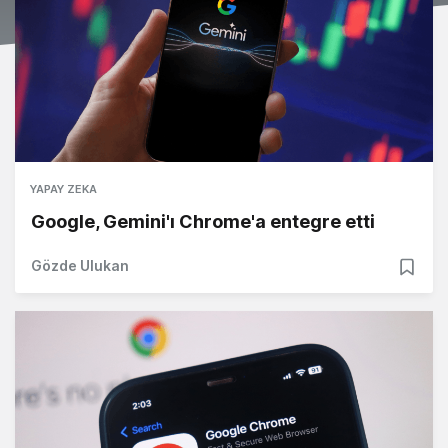
YAPAY ZEKA
Google, Gemini'ı Chrome'a entegre etti
Gözde Ulukan