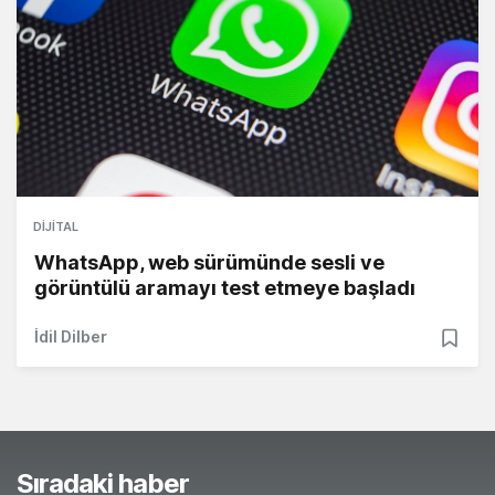
DIJITAL
WhatsApp, web sürümünde sesli ve
görüntülü aramayı test etmeye başladı
İdil Dilber
Sıradaki haber