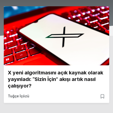
X yeni algoritmasını açık kaynak olarak
yayınladı: “Sizin İçin” akışı artık nasıl
çalışıyor?
Tuğçe İçözü