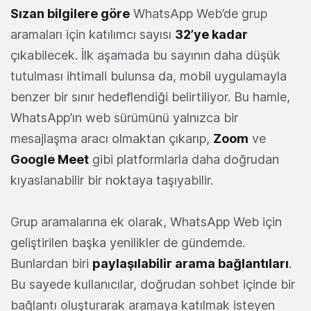
Sızan bilgilere göre
WhatsApp Web’de grup
aramaları için katılımcı sayısı
32’ye kadar
çıkabilecek. İlk aşamada bu sayının daha düşük
tutulması ihtimali bulunsa da, mobil uygulamayla
benzer bir sınır hedeflendiği belirtiliyor. Bu hamle,
WhatsApp’ın web sürümünü yalnızca bir
mesajlaşma aracı olmaktan çıkarıp,
Zoom
ve
Google Meet
gibi platformlarla daha doğrudan
kıyaslanabilir bir noktaya taşıyabilir.
Grup aramalarına ek olarak, WhatsApp Web için
geliştirilen başka yenilikler de gündemde.
Bunlardan biri
paylaşılabilir arama bağlantıları
.
Bu sayede kullanıcılar, doğrudan sohbet içinde bir
bağlantı oluşturarak aramaya katılmak isteyen