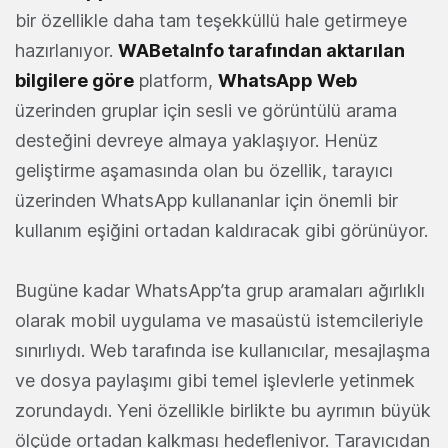
bir özellikle daha tam teşekküllü hale getirmeye
hazırlanıyor.
WABetaInfo tarafından aktarılan
bilgilere göre
platform,
WhatsApp Web
üzerinden gruplar için sesli ve görüntülü arama
desteğini devreye almaya yaklaşıyor. Henüz
geliştirme aşamasında olan bu özellik, tarayıcı
üzerinden WhatsApp kullananlar için önemli bir
kullanım eşiğini ortadan kaldıracak gibi görünüyor.
Bugüne kadar WhatsApp’ta grup aramaları ağırlıklı
olarak mobil uygulama ve masaüstü istemcileriyle
sınırlıydı. Web tarafında ise kullanıcılar, mesajlaşma
ve dosya paylaşımı gibi temel işlevlerle yetinmek
zorundaydı. Yeni özellikle birlikte bu ayrımın büyük
ölçüde ortadan kalkması hedefleniyor. Tarayıcıdan