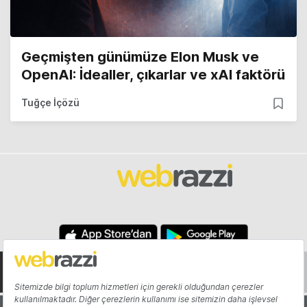
Geçmişten günümüze Elon Musk ve
OpenAI: İdealler, çıkarlar ve xAI faktörü
Tuğçe İçözü