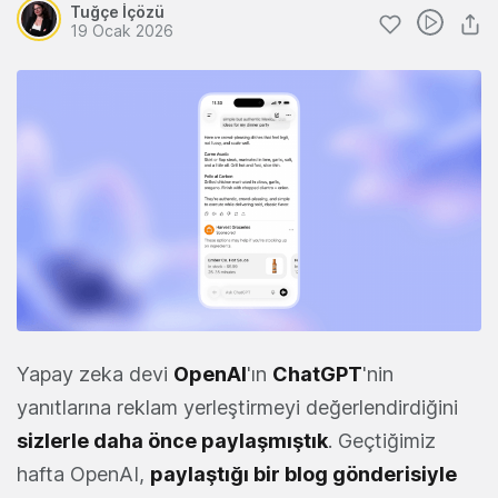
Tuğçe İçözü
19 Ocak 2026
Yapay zeka devi
OpenAI
'ın
ChatGPT
'nin
yanıtlarına reklam yerleştirmeyi değerlendirdiğini
sizlerle daha önce paylaşmıştık
. Geçtiğimiz
hafta OpenAI,
paylaştığı bir blog gönderisiyle