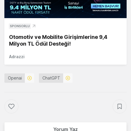
SPONSORLU
Otomotiv ve Mobilite Girişimlerine 9,4
Milyon TL Ödül Desteği!
Adrazzi
Openai
ChatGPT
Yorum Yaz