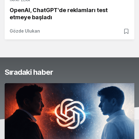
YAPAY ZEKA
OpenAI, ChatGPT'de reklamları test
etmeye başladı
Gözde Ulukan
Sıradaki haber