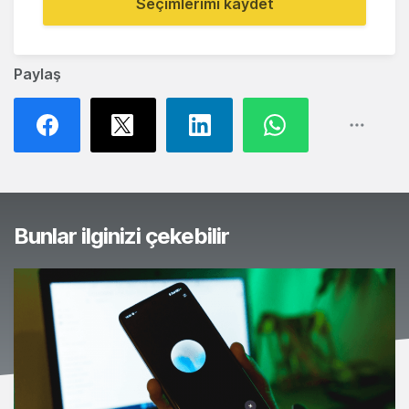
Seçimlerimi kaydet
Paylaş
Bunlar ilginizi çekebilir