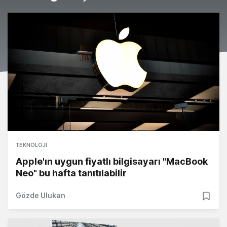
TEKNOLOJI
Apple'ın uygun fiyatlı bilgisayarı "MacBook
Neo" bu hafta tanıtılabilir
Gözde Ulukan