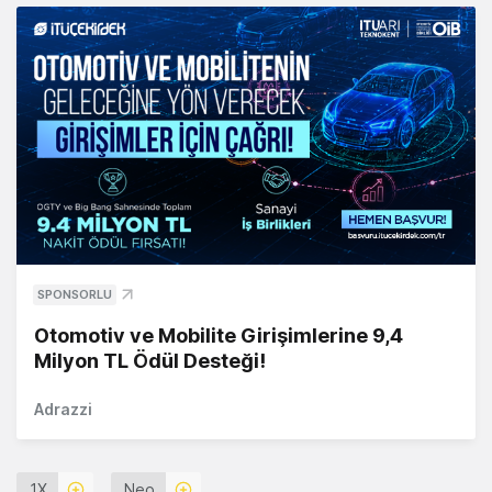
SPONSORLU
Otomotiv ve Mobilite Girişimlerine 9,4
Milyon TL Ödül Desteği!
Adrazzi
1X
Neo