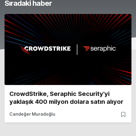
Sıradaki haber
CrowdStrike, Seraphic Security'yi
yaklaşık 400 milyon dolara satın alıyor
Candeğer Muradoğlu