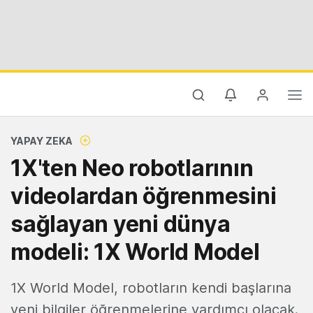
YAPAY ZEKA
1X'ten Neo robotlarının
videolardan öğrenmesini
sağlayan yeni dünya
modeli: 1X World Model
1X World Model, robotların kendi başlarına
yeni bilgiler öğrenmelerine yardımcı olacak.