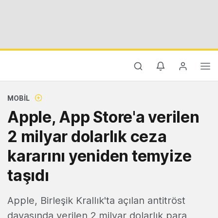
MOBIL
Apple, App Store'a verilen
2 milyar dolarlık ceza
kararını yeniden temyize
taşıdı
Apple, Birleşik Krallık'ta açılan antitröst
davasında verilen 2 milyar dolarlık para