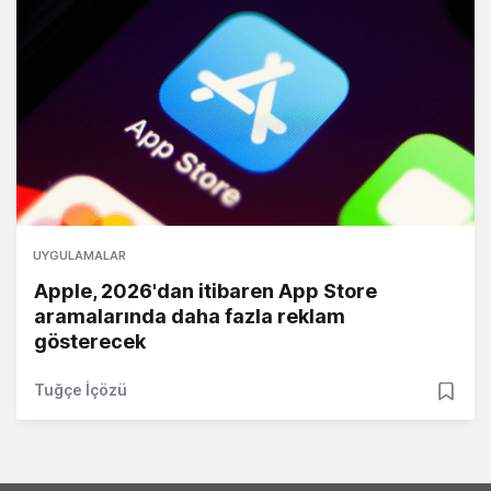
UYGULAMALAR
Apple, 2026'dan itibaren App Store
aramalarında daha fazla reklam
gösterecek
Tuğçe İçözü