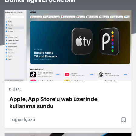
DIJITAL
Apple, App Store'u web üzerinde
kullanıma sundu
Tuğçe İçözü