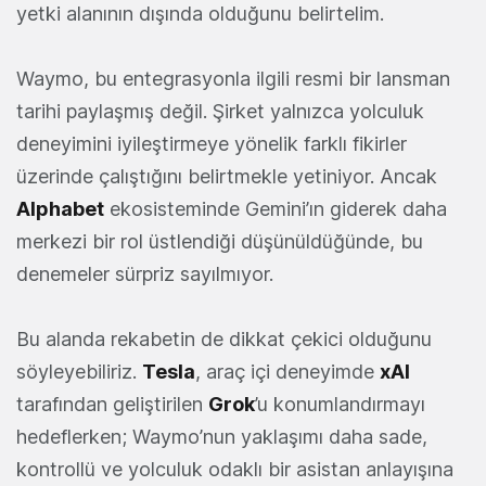
yetki alanının dışında olduğunu belirtelim.
Waymo, bu entegrasyonla ilgili resmi bir lansman
tarihi paylaşmış değil. Şirket yalnızca yolculuk
deneyimini iyileştirmeye yönelik farklı fikirler
üzerinde çalıştığını belirtmekle yetiniyor. Ancak
Alphabet
ekosisteminde Gemini’ın giderek daha
merkezi bir rol üstlendiği düşünüldüğünde, bu
denemeler sürpriz sayılmıyor.
Bu alanda rekabetin de dikkat çekici olduğunu
söyleyebiliriz.
Tesla
, araç içi deneyimde
xAI
tarafından geliştirilen
Grok
’u konumlandırmayı
hedeflerken; Waymo’nun yaklaşımı daha sade,
kontrollü ve yolculuk odaklı bir asistan anlayışına