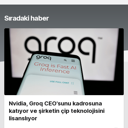
Sıradaki haber
Nvidia, Groq CEO'sunu kadrosuna
katıyor ve şirketin çip teknolojisini
lisanslıyor