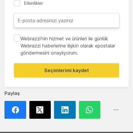
Etkinlikler
Webrazzi'nin hizmet ve ürünleri ile günlük
Webrazzi haberlerine ilişkin olarak epostalar
göndermesini onaylıyorum.
Seçimlerimi kaydet
Paylaş