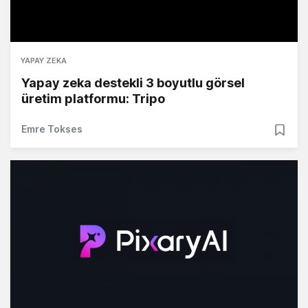
YAPAY ZEKA
Yapay zeka destekli 3 boyutlu görsel
üretim platformu: Tripo
Emre Tokses