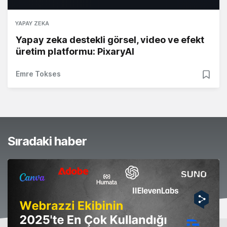
YAPAY ZEKA
Yapay zeka destekli görsel, video ve efekt
üretim platformu: PixaryAI
Emre Tokses
Sıradaki haber