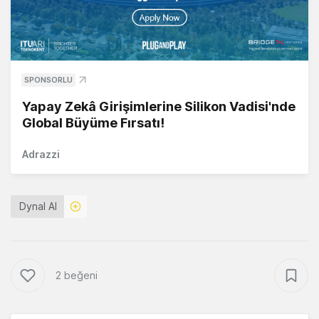
SPONSORLU
Yapay Zekâ Girişimlerine Silikon Vadisi'nde
Global Büyüme Fırsatı!
Adrazzi
Dynal AI
2 beğeni