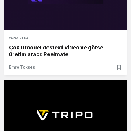
YAPAY ZEKA
Çoklu model destekli video ve görsel
üretim aracı: Reelmate
Emre Tokses