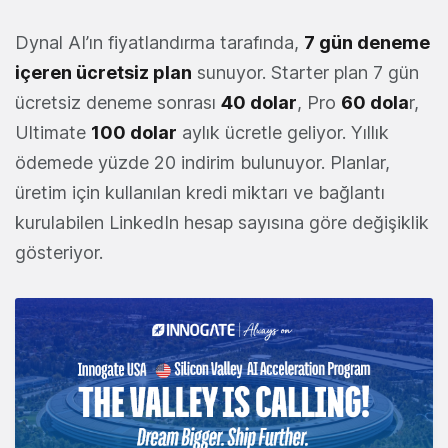
Dynal AI’ın fiyatlandırma tarafında,
7 gün deneme
içeren ücretsiz plan
sunuyor. Starter plan 7 gün
ücretsiz deneme sonrası
40 dolar
, Pro
60 dola
r,
Ultimate
100 dolar
aylık ücretle geliyor. Yıllık
ödemede yüzde 20 indirim bulunuyor. Planlar,
üretim için kullanılan kredi miktarı ve bağlantı
kurulabilen LinkedIn hesap sayısına göre değişiklik
gösteriyor.