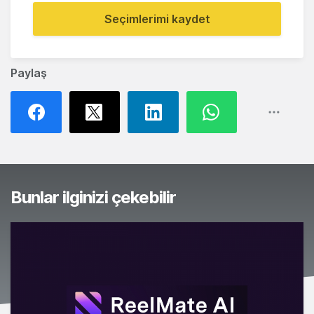
Seçimlerimi kaydet
Paylaş
Bunlar ilginizi çekebilir