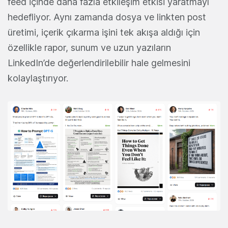
feed içinde daha fazla etkileşim etkisi yaratmayı
hedefliyor. Aynı zamanda dosya ve linkten post
üretimi, içerik çıkarma işini tek akışa aldığı için
özellikle rapor, sunum ve uzun yazıların
LinkedIn’de değerlendirilebilir hale gelmesini
kolaylaştırıyor.