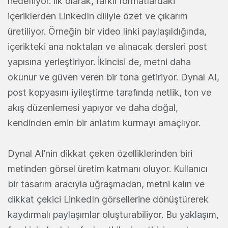
hedefliyor. İlk olarak, farklı formatlardaki
içeriklerden LinkedIn diliyle özet ve çıkarım
üretiliyor. Örneğin bir video linki paylaşıldığında,
içerikteki ana noktaları ve alınacak dersleri post
yapısına yerleştiriyor. İkincisi de, metni daha
okunur ve güven veren bir tona getiriyor. Dynal AI,
post kopyasını iyileştirme tarafında netlik, ton ve
akış düzenlemesi yapıyor ve daha doğal,
kendinden emin bir anlatım kurmayı amaçlıyor.
Dynal AI’nin dikkat çeken özelliklerinden biri
metinden görsel üretim katmanı oluyor. Kullanıcı
bir tasarım aracıyla uğraşmadan, metni kalın ve
dikkat çekici LinkedIn görsellerine dönüştürerek
kaydırmalı paylaşımlar oluşturabiliyor. Bu yaklaşım,