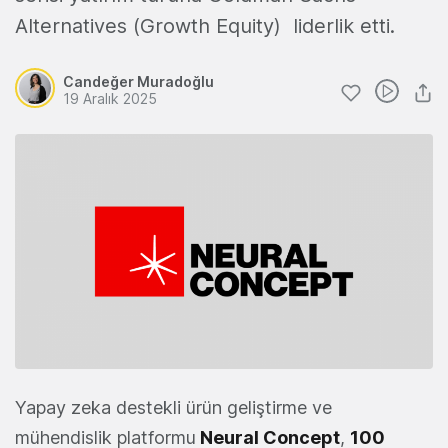
Alternatives (Growth Equity) liderlik etti.
Candeğer Muradoğlu
19 Aralık 2025
Yapay zeka destekli ürün geliştirme ve
mühendislik platformu
Neural Concept
,
100