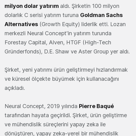
milyon dolar yatırım
aldı. Şirketin 100 milyon
dolarlık C serisi yatırım turuna
Goldman Sachs
Alternatives
(Growth Equity) liderlik etti. Lozan
merkezli Neural Concept'in yatırım turunda
Forestay Capital, Alven, HTGF (High-Tech
Gründerfonds), D.E. Shaw ve Aster Group yer aldı.
Şirket, yeni yatırımı ürün geliştirmeyi hızlandırmak
ve küresel ölçekte büyümek için kullanacağını
açıkladı.
Neural Concept, 2019 yılında
Pierre Baqué
tarafından hayata geçirildi. Şirket, ürün geliştirme
ve mühendislik süreçlerini yapay zeka ile
dönüştüren, yapay zeka-yerel bir mühendislik