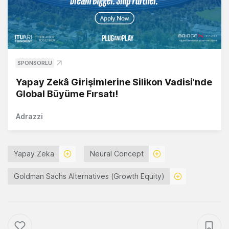
SPONSORLU
Yapay Zekâ Girişimlerine Silikon Vadisi'nde
Global Büyüme Fırsatı!
Adrazzi
Yapay Zeka
Neural Concept
Goldman Sachs Alternatives (Growth Equity)