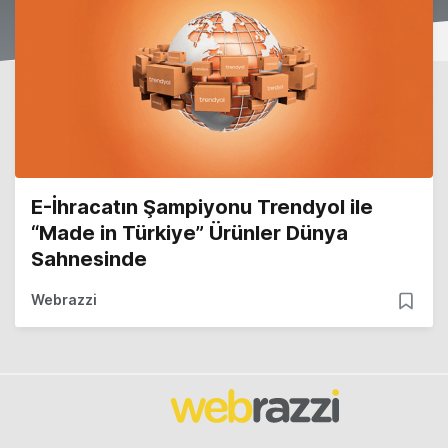
E-İhracatın Şampiyonu Trendyol ile
“Made in Türkiye” Ürünler Dünya
Sahnesinde
Webrazzi