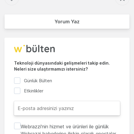
Yorum Yaz
Teknoloji dünyasındaki gelişmeleri takip edin.
Neleri size ulaştırmamızı istersiniz?
Günlük Bülten
Etkinlikler
Webrazzi'nin hizmet ve ürünleri ile günlük
Webrazzi haberlerine ilişkin olarak epostalar