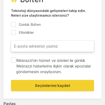
Teknoloji dünyasındaki gelişmeleri takip edin.
Neleri size ulaştırmamızı istersiniz?
Günlük Bülten
Etkinlikler
Webrazzi'nin hizmet ve ürünleri ile günlük
Webrazzi haberlerine ilişkin olarak epostalar
göndermesini onaylıyorum.
Seçimlerimi kaydet
Paylaş