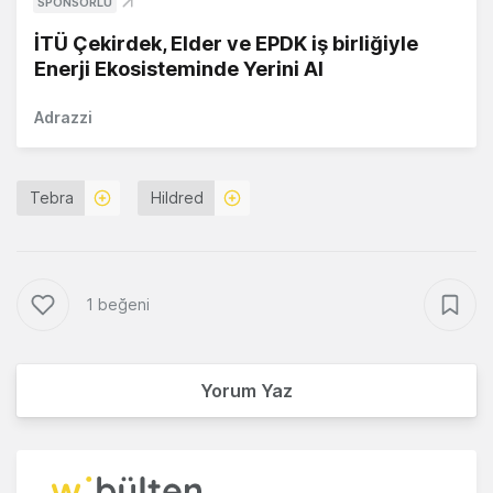
SPONSORLU
İTÜ Çekirdek, Elder ve EPDK iş birliğiyle
Enerji Ekosisteminde Yerini Al
Adrazzi
Tebra
Hildred
1 beğeni
Yorum Yaz