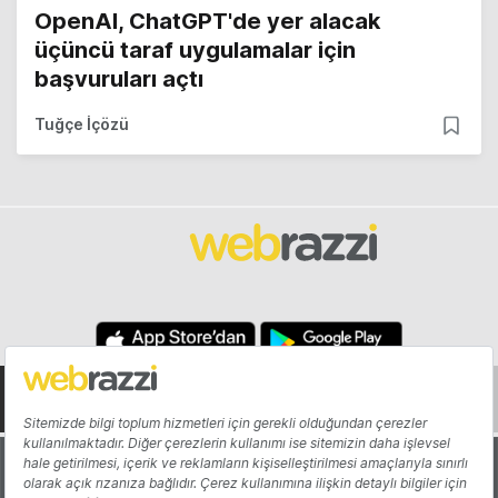
OpenAI, ChatGPT'de yer alacak
üçüncü taraf uygulamalar için
başvuruları açtı
Tuğçe İçözü
Hakkında
Yazarlar