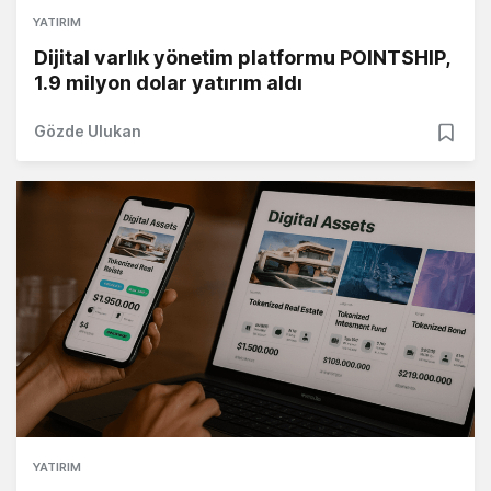
YATIRIM
Dijital varlık yönetim platformu POINTSHIP,
1.9 milyon dolar yatırım aldı
Gözde Ulukan
YATIRIM