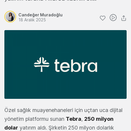
Candeğer Muradoğlu
18 Aralık 2025
Özel sağlık muayenehaneleri için uçtan uca dijital
yönetim platformu sunan
Tebra
,
250 milyon
dolar
yatırım aldı. Şirketin 250 milyon dolarlık