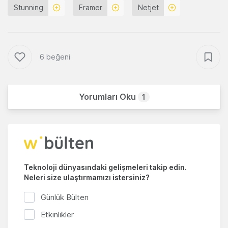
Stunning
Framer
Netjet
6 beğeni
Yorumları Oku
1
Teknoloji dünyasındaki gelişmeleri takip edin.
Neleri size ulaştırmamızı istersiniz?
Günlük Bülten
Etkinlikler