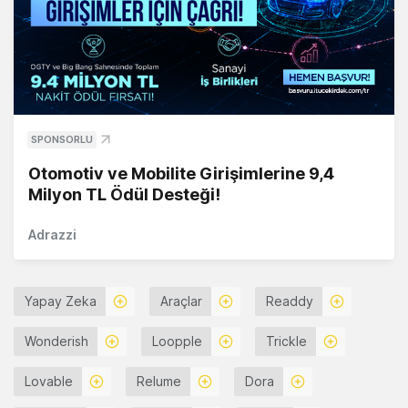
SPONSORLU
Otomotiv ve Mobilite Girişimlerine 9,4
Milyon TL Ödül Desteği!
Adrazzi
Yapay Zeka
Araçlar
Readdy
Wonderish
Loopple
Trickle
Lovable
Relume
Dora