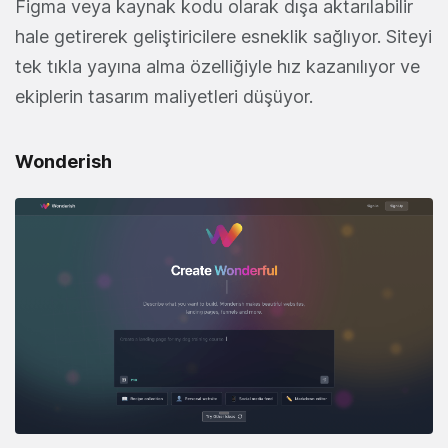
Figma veya kaynak kodu olarak dışa aktarılabilir
hale getirerek geliştiricilere esneklik sağlıyor. Siteyi
tek tıkla yayına alma özelliğiyle hız kazanılıyor ve
ekiplerin tasarım maliyetleri düşüyor.
Wonderish