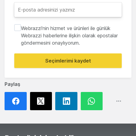
Webrazzi'nin hizmet ve ürünleri ile günlük
Webrazzi haberlerine ilişkin olarak epostalar
göndermesini onaylıyorum.
Seçimlerimi kaydet
Paylaş