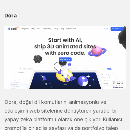
Dora
Dora, doğal dil komutlarını animasyonlu ve
etkileşimli web sitelerine dönüştüren yaratıcı bir
yapay zeka platformu olarak öne çıkıyor. Kullanıcı
prompt’la bir açılış sayfası ya da portfolyo talep