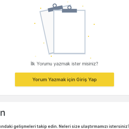
İlk Yorumu yazmak ister misiniz?
Yorum Yazmak için Giriş Yap
ndaki gelişmeleri takip edin. Neleri size ulaştırmamızı istersiniz