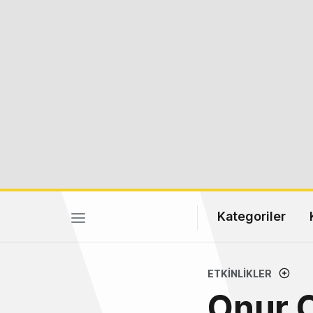
Kategoriler
ETKINLIKLER
Onur O