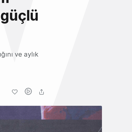
 güçlü
ığını ve aylık