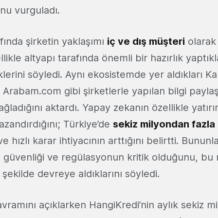
nu vurguladı.
fında şirketin yaklaşımı
iç ve dış müşteri
olarak 
likle altyapı tarafında önemli bir hazırlık yaptıkl
iklerini söyledi. Aynı ekosistemde yer aldıkları Ka
Arabam.com gibi şirketlerle yapılan bilgi payla
ğladığını aktardı. Yapay zekanın özellikle yatırı
kazandırdığını; Türkiye’de
sekiz milyondan fazla
ve hızlı karar ihtiyacının arttığını belirtti. Bununla
i güvenliği ve regülasyonun kritik olduğunu, b
 şekilde devreye aldıklarını söyledi.
vramını açıklarken HangiKredi’nin aylık sekiz mi