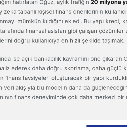
ığını hatırlatan Oğuz, aylık trafiğin
20 milyona y
ay zeka tabanlı kişisel finans önerilerinin kullanı
nmayı mümkün kıldığını ekledi. Bu yapı kredi, kr
tarafında finansal asistan gibi çalışan çözümle
erini doğru kullanıcıya en hızlı şekilde taşımak.
nda ise açık bankacılık kavramını öne çıkaran O
naliz ederek daha doğru skorlama, daha güçlü kr
n finans tavsiyeleri oluşturacak bir yapı kurdukla
n veri akışıyla bu modelin daha da güçleneceğin
ının finans deneyiminde çok daha merkezi bir 