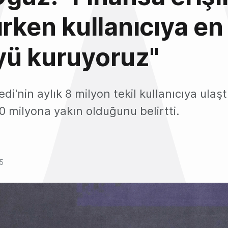
ırken kullanıcıya en
yü kuruyoruz"
i'nin aylık 8 milyon tekil kullanıcıya ulaşt
20 milyona yakın olduğunu belirtti.
25