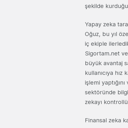
şekilde kurduğu
Yapay zeka tara
Oğuz, bu yıl özel
iç ekiple ilerled
Sigortam.net ve 
büyük avantaj sa
kullanıcıya hız 
işlemi yaptığını 
sektöründe bilg
zekayı kontrollü
Finansal zeka ka