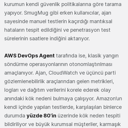
kurumun kendi güvenlik politikalarına göre tarama
yapıyor. SmugMug gibi erken kullanıcılar, ajan
sayesinde manuel testlerin kaçırdığı mantıksal
hataların tespit edildiğini ve penetrasyon test
sürelerinin saatlere indiğini aktarıyor.
AWS DevOps Agent
tarafında ise, klasik yangın
söndürme operasyonlarının otonomlaştırılması
amaçlanıyor. Ajan, CloudWatch ve üçüncü parti
gözlemlenebilirlik araçlarından gelen metrikleri,
logları ve dağıtım verilerini korele ederek olay
anındaki kök nedeni bulmaya çalışıyor. Amazon’un
kendi içinde yapılan testlerde, karşılaşılan binlerce
durumda
yüzde 80’in
üzerinde kök neden tespiti
bildiriliyor ve büyük kurumsal müşteriler, karmaşık