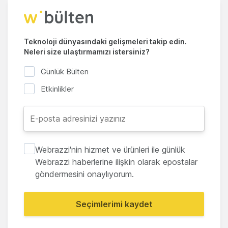
Teknoloji dünyasındaki gelişmeleri takip edin.
Neleri size ulaştırmamızı istersiniz?
Günlük Bülten
Etkinlikler
Webrazzi'nin hizmet ve ürünleri ile günlük
Webrazzi haberlerine ilişkin olarak epostalar
göndermesini onaylıyorum.
Seçimlerimi kaydet