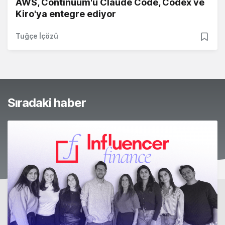
AWS, Continuum'u Claude Code, Codex ve
Kiro'ya entegre ediyor
Tuğçe İçözü
Sıradaki haber