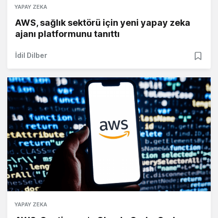
YAPAY ZEKA
AWS, sağlık sektörü için yeni yapay zeka
ajanı platformunu tanıttı
İdil Dilber
YAPAY ZEKA