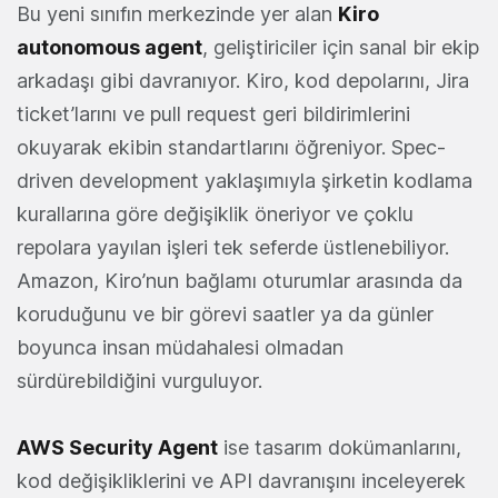
Bu yeni sınıfın merkezinde yer alan
Kiro
autonomous agent
, geliştiriciler için sanal bir ekip
arkadaşı gibi davranıyor. Kiro, kod depolarını, Jira
ticket’larını ve pull request geri bildirimlerini
okuyarak ekibin standartlarını öğreniyor. Spec-
driven development yaklaşımıyla şirketin kodlama
kurallarına göre değişiklik öneriyor ve çoklu
repolara yayılan işleri tek seferde üstlenebiliyor.
Amazon, Kiro’nun bağlamı oturumlar arasında da
koruduğunu ve bir görevi saatler ya da günler
boyunca insan müdahalesi olmadan
sürdürebildiğini vurguluyor.
AWS Security Agent
ise tasarım dokümanlarını,
kod değişikliklerini ve API davranışını inceleyerek