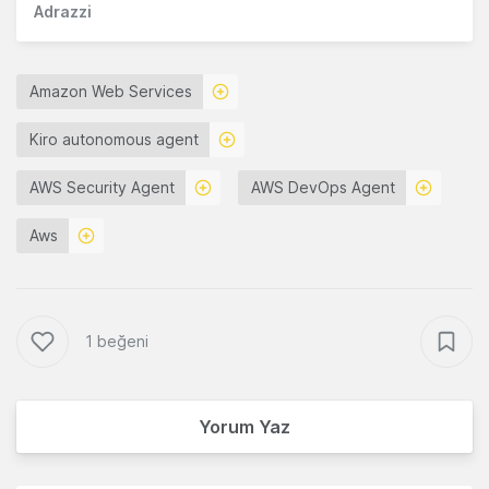
Adrazzi
Amazon Web Services
Kiro autonomous agent
AWS Security Agent
AWS DevOps Agent
Aws
1 beğeni
Yorum Yaz