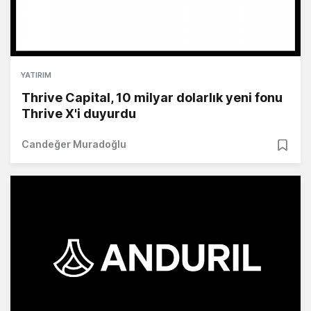
YATIRIM
Thrive Capital, 10 milyar dolarlık yeni fonu
Thrive X'i duyurdu
Candeğer Muradoğlu