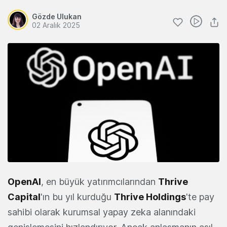
Gözde Ulukan
02 Aralık 2025
OpenAI
, en büyük yatırımcılarından
Thrive
Capital
'ın bu yıl kurduğu
Thrive Holdings
'te pay
sahibi olarak kurumsal yapay zeka alanındaki