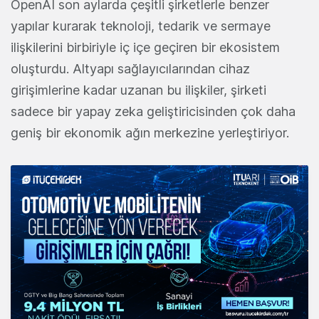
OpenAI son aylarda çeşitli şirketlerle benzer
yapılar kurarak teknoloji, tedarik ve sermaye
ilişkilerini birbiriyle iç içe geçiren bir ekosistem
oluşturdu. Altyapı sağlayıcılarından cihaz
girişimlerine kadar uzanan bu ilişkiler, şirketi
sadece bir yapay zeka geliştiricisinden çok daha
geniş bir ekonomik ağın merkezine yerleştiriyor.