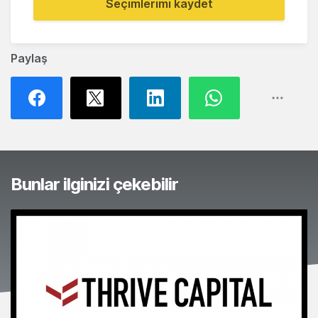
Seçimlerimi kaydet
Paylaş
Bunlar ilginizi çekebilir