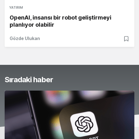
YATIRIM
OpenAI, insansı bir robot geliştirmeyi
planlıyor olabilir
Gözde Ulukan
Sıradaki haber