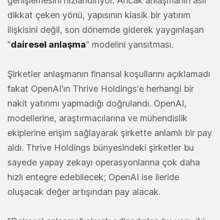
genişlemesini hızlandırıyor. Ancak anlaşmanın asıl
dikkat çeken yönü, yapısının klasik bir yatırım
ilişkisini değil, son dönemde giderek yaygınlaşan
"
dairesel anlaşma
" modelini yansıtması.
Şirketler anlaşmanın finansal koşullarını açıklamadı
fakat OpenAI'ın Thrive Holdings'e herhangi bir
nakit yatırımı yapmadığı doğrulandı. OpenAI,
modellerine, araştırmacılarına ve mühendislik
ekiplerine erişim sağlayarak şirkette anlamlı bir pay
aldı. Thrive Holdings bünyesindeki şirketler bu
sayede yapay zekayı operasyonlarına çok daha
hızlı entegre edebilecek; OpenAI ise ileride
oluşacak değer artışından pay alacak.