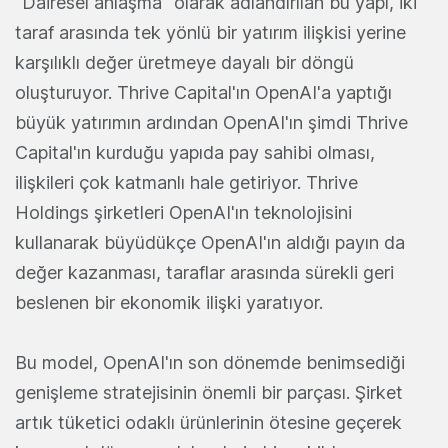
"Dairesel anlaşma" olarak adlandırılan bu yapı, iki
taraf arasında tek yönlü bir yatırım ilişkisi yerine
karşılıklı değer üretmeye dayalı bir döngü
oluşturuyor. Thrive Capital'ın OpenAI'a yaptığı
büyük yatırımın ardından OpenAI'ın şimdi Thrive
Capital'ın kurduğu yapıda pay sahibi olması,
ilişkileri çok katmanlı hale getiriyor. Thrive
Holdings şirketleri OpenAI'ın teknolojisini
kullanarak büyüdükçe OpenAI'ın aldığı payın da
değer kazanması, taraflar arasında sürekli geri
beslenen bir ekonomik ilişki yaratıyor.
Bu model, OpenAI'ın son dönemde benimsediği
genişleme stratejisinin önemli bir parçası. Şirket
artık tüketici odaklı ürünlerinin ötesine geçerek