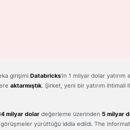
eka girişimi
Databricks
'in 1 milyar dolar yatırım 
lere
aktarmıştık
. Şirket, yeni bir yatırım ihtimal
4 milyar dolar
değerleme üzerinden
5 milyar d
n görüşmeler yürüttüğü iddia edildi. The Informat