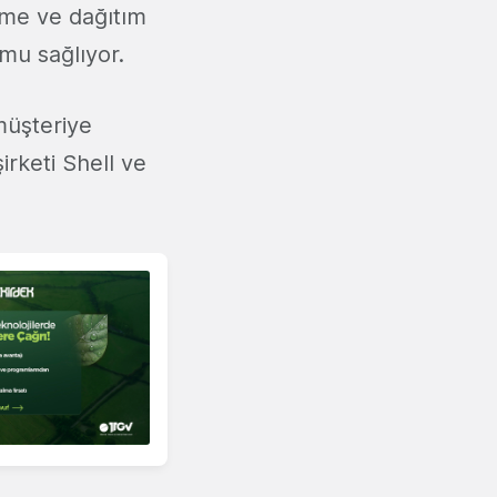
rme ve dağıtım
mu sağlıyor.
müşteriye
irketi Shell ve