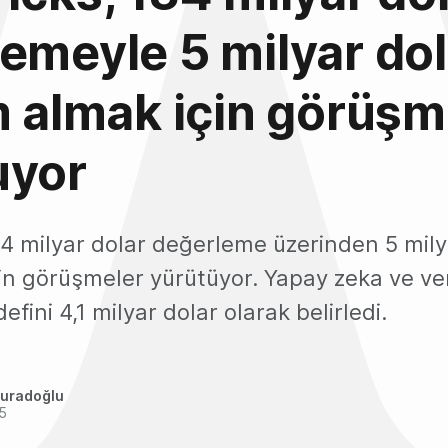
emeyle 5 milyar dol
m almak için görüş
uyor
4 milyar dolar değerleme üzerinden 5 milya
çin görüşmeler yürütüyor. Yapay zeka ve ve
fini 4,1 milyar dolar olarak belirledi.
uradoğlu
25