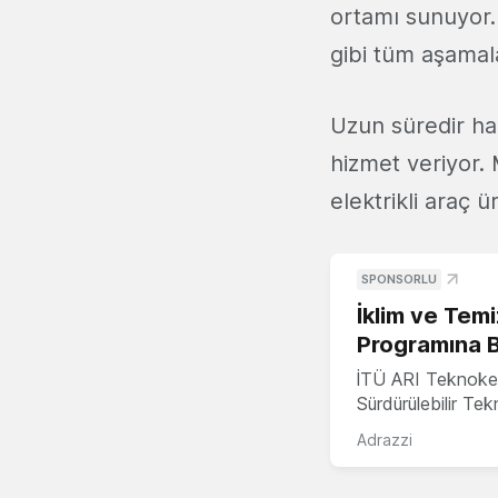
ortamı sunuyor.
gibi tüm aşamal
Uzun süredir ha
hizmet veriyor. 
elektrikli araç ü
SPONSORLU
İklim ve Temi
Programına 
İTÜ ARI Teknoke
Sürdürülebilir Te
Adrazzi