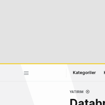
Kategoriler
YATIRIM
Databr