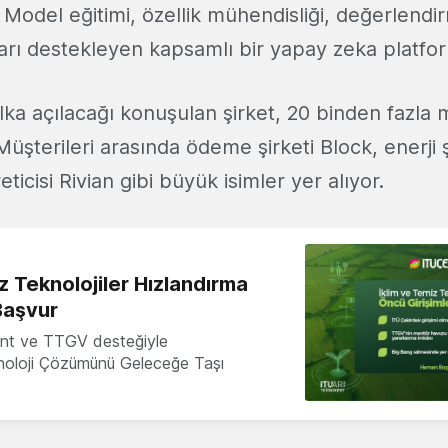
 Model eğitimi, özellik mühendisliği, değerlendi
arı destekleyen kapsamlı bir yapay zeka platfor
lka açılacağı konuşulan şirket, 20 binden fazla 
Müşterileri arasında ödeme şirketi Block, enerji ş
reticisi Rivian gibi büyük isimler yer alıyor.
z Teknolojiler Hızlandırma
Başvur
nt ve TTGV desteğiyle
knoloji Çözümünü Geleceğe Taşı