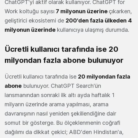
ChatGPT'yi aktif olarak kullanıyor. ChatGPT for
Work koltuğu sayısı
7 milyonun üzerine
çıkarken,
geliştirici ekosistemi de
200'den fazla ülkeden
4
milyonun üzerinde
kullanıcıya ulaşmış durumda.
Ücretli kullanıcı tarafında ise 20
milyondan fazla abone bulunuyor
Ücretli kullanıcı tarafında ise
20 milyondan fazla
abone
bulunuyor. ChatGPT Search'ün
lansmanından sonraki ilk altı ayda haftalık 1
milyarın üzerinde arama yapılması, arama
davranışının nasıl yeniden şekillendiğine dair
somut bir gösterge. Bu ölçeklenmenin coğrafi
dağılımı da dikkat çekici; ABD'den Hindistan'a,