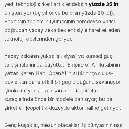
yedi teknoloji şirketi artık endeksin
yüzde 35'ini
oluşturuyor (üç yıl önce bu oran yüzde 20 idi).
Endeksin toplam büyümesinin neredeyse yarısı
doğrudan yapay zeka beklentisiyle hareket eden
teknoloji devlerinden geliyor.
Yapay zekanın yükselişi, siyasi ve küresel güç
tartışmalarını da büyüttü. "Empire of AI" kitabının
yazarı Karen Hao, OpenAI'ın artık birçok ulus-
devletten daha etkili bir güç olduğunu savunuyor.
Çünkü milyonlarca insan artık karar alma
süreçlerinde önce bir modele danışıyor; bu da
şirketleri jeopolitik düzeyde aktör haline getiriyor.
Genç kuşaklar, mezun olacakları iş dünyasının nasıl