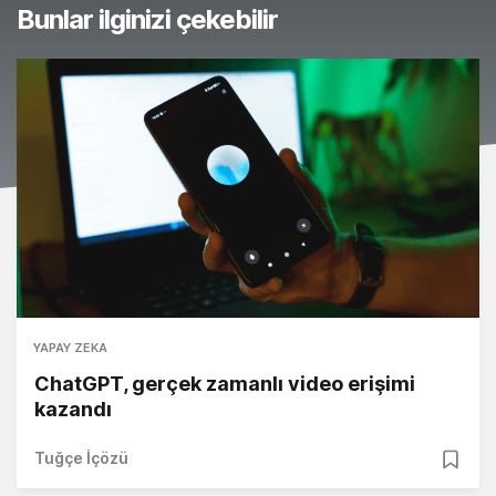
Bunlar ilginizi çekebilir
YAPAY ZEKA
ChatGPT, gerçek zamanlı video erişimi
kazandı
Tuğçe İçözü