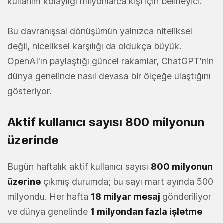
kullanım kolaylığı milyonlarca kişi için belirleyici.
Bu davranışsal dönüşümün yalnızca niteliksel
değil, niceliksel karşılığı da oldukça büyük.
OpenAI'ın paylaştığı güncel rakamlar, ChatGPT'nin
dünya genelinde nasıl devasa bir ölçeğe ulaştığını
gösteriyor.
Aktif kullanıcı sayısı 800 milyonun
üzerinde
Bugün haftalık aktif kullanıcı sayısı
800 milyonun
üzerine
çıkmış durumda; bu sayı mart ayında 500
milyondu. Her hafta
18 milyar mesaj
gönderiliyor
ve dünya genelinde
1 milyondan fazla işletme