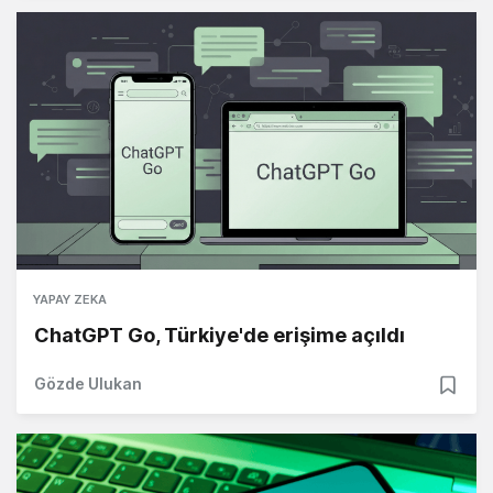
YAPAY ZEKA
ChatGPT Go, Türkiye'de erişime açıldı
Gözde Ulukan