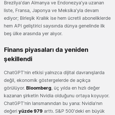
Brezilya'dan Almanya ve Endonezya'ya uzanan
liste, Fransa, Japonya ve Meksika'yla devam
ediyor; Birleşik Krallık ise hem ücretli aboneliklerde
hem API geliştirici sayısında dünya genelinde ilk
beş ülke arasında yer alıyor.
Finans piyasaları da yeniden
şekillendi
ChatGPT'nin etkisi yalnızca dijital davranışlarda
değil, ekonomik göstergelerde de açıkça
görülüyor.
Bloomberg
, üç yılda en hızlı değer
kazanan şirketin Nvidia olduğunu ortaya koyuyor.
ChatGPT'nin lansmanından bu yana: Nvidia'nın
değeri
yüzde 979
arttı. S&P 500'deki en büyük