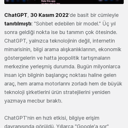
ChatGPT
,
30 Kasım 2022
'de basit bir cümleyle
tanıtılmıştı
: "Sohbet edebilen bir model." Üç yıl
sonra geldiği nokta ise bu tanımın çok ötesinde.
ChatGPT, yalnızca teknolojinin değil, internetin
mimarisinin, bilgi arama alışkanlıklarının, ekonomik
göstergelerin ve hatta jeopolitik tartışmaların
merkezine yerleşmiş durumda. Bugün milyonlarca
insan için bilginin başlangıç noktası haline gelen
araç, hem arama motorlarını zorladı hem de büyük
teknoloji şirketlerini ürün stratejilerini yeniden
yazmaya mecbur bıraktı.
ChatGPT'nin en hızlı etkisi, bilgiye erişim
davranışında görüldü. Yıllarca "Google'a sor"