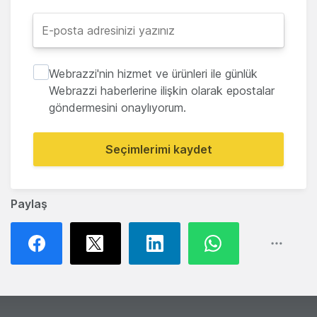
Webrazzi'nin hizmet ve ürünleri ile günlük
Webrazzi haberlerine ilişkin olarak epostalar
göndermesini onaylıyorum.
Seçimlerimi kaydet
Paylaş