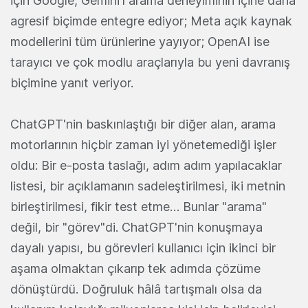
için Google, Gemini'ı arama deneyiminin içine daha
agresif biçimde entegre ediyor; Meta açık kaynak
modellerini tüm ürünlerine yayıyor; OpenAI ise
tarayıcı ve çok modlu araçlarıyla bu yeni davranış
biçimine yanıt veriyor.
ChatGPT'nin baskınlaştığı bir diğer alan, arama
motorlarının hiçbir zaman iyi yönetemediği işler
oldu: Bir e-posta taslağı, adım adım yapılacaklar
listesi, bir açıklamanın sadeleştirilmesi, iki metnin
birleştirilmesi, fikir test etme… Bunlar "arama"
değil, bir "görev"di. ChatGPT'nin konuşmaya
dayalı yapısı, bu görevleri kullanıcı için ikinci bir
aşama olmaktan çıkarıp tek adımda çözüme
dönüştürdü. Doğruluk hâlâ tartışmalı olsa da