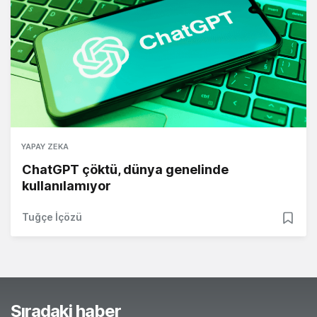
YAPAY ZEKA
ChatGPT çöktü, dünya genelinde
kullanılamıyor
Tuğçe İçözü
Sıradaki haber