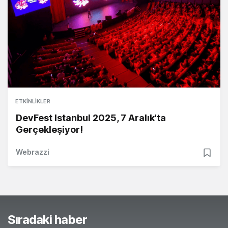
ETKINLIKLER
DevFest Istanbul 2025, 7 Aralık'ta
Gerçekleşiyor!
Webrazzi
Sıradaki haber