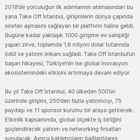
2018’de yolculuğun ilk adımlarının atılmasından bu
yana Take Off İstanbul, girişimlerin dünya çapında
sınırları aşmasını sağlayan bir platform haline geldi.
Bugüne kadar yaklaşık 1000 girişime ev sahipliği
yapan zirve, toplamda 1,8 milyon dolar tutarında
ödül ve yatırım imkanı sağladı. Take Off İstanbul’un
başarı hikayesi, Türkiye’nin ise global inovasyon
ekosistemindeki etkisini artırmaya devam ediyor.
Bu yıl Take Off İstanbul, 40 ülkeden 500’ün
üzerinde girişimi, 250’den fazla yatırımcıyı, 75
paydaşı ve 11 sponsor kurumu bir araya getirecek.
Etkinlik kapsamında, global ölçekte iş birliğini
güçlendirecek yatırım ve networking fırsatları
sunulacak. Ayrıca katılımcıların bağlantılarını