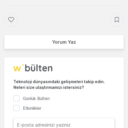
Yorum Yaz
Teknoloji dünyasındaki gelişmeleri takip edin.
Neleri size ulaştırmamızı istersiniz?
Günlük Bülten
Etkinlikler