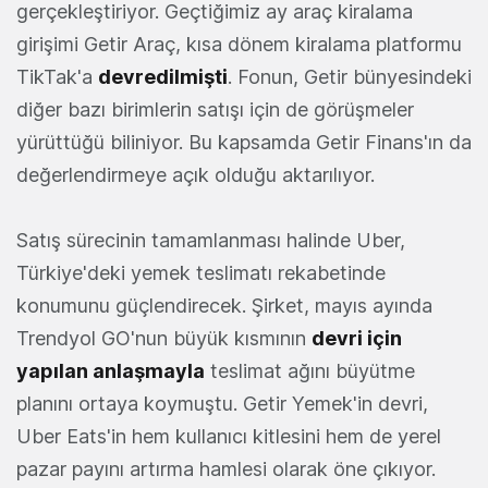
gerçekleştiriyor. Geçtiğimiz ay araç kiralama
girişimi Getir Araç, kısa dönem kiralama platformu
TikTak'a
devredilmişti
. Fonun, Getir bünyesindeki
diğer bazı birimlerin satışı için de görüşmeler
yürüttüğü biliniyor. Bu kapsamda Getir Finans'ın da
değerlendirmeye açık olduğu aktarılıyor.
Satış sürecinin tamamlanması halinde Uber,
Türkiye'deki yemek teslimatı rekabetinde
konumunu güçlendirecek. Şirket, mayıs ayında
Trendyol GO'nun büyük kısmının
devri için
yapılan anlaşmayla
teslimat ağını büyütme
planını ortaya koymuştu. Getir Yemek'in devri,
Uber Eats'in hem kullanıcı kitlesini hem de yerel
pazar payını artırma hamlesi olarak öne çıkıyor.