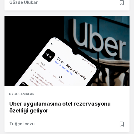
Gözde Ulukan
UYGULAMALAR
Uber uygulamasına otel rezervasyonu
özelliği geliyor
Tuğçe İçözü