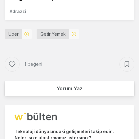
Adrazzi
Uber
Getir Yemek
1 beğeni
Yorum Yaz
Teknoloji dünyasındaki gelişmeleri takip edin.
Neleri size ulaştırmamızı istersiniz?