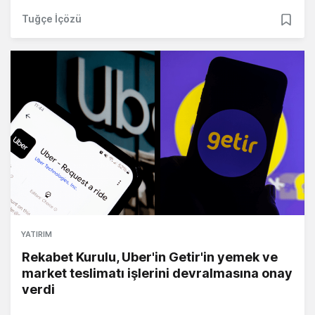
Tuğçe İçözü
YATIRIM
Rekabet Kurulu, Uber'in Getir'in yemek ve
market teslimatı işlerini devralmasına onay
verdi