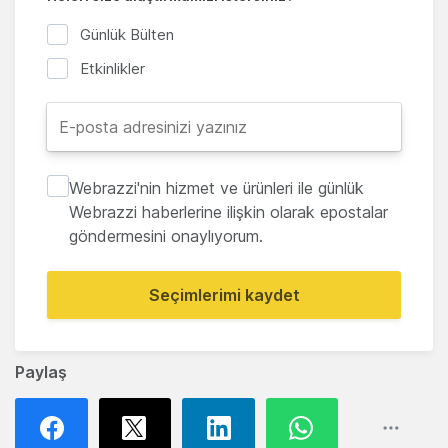
Günlük Bülten
Etkinlikler
Webrazzi'nin hizmet ve ürünleri ile günlük
Webrazzi haberlerine ilişkin olarak epostalar
göndermesini onaylıyorum.
Seçimlerimi kaydet
Paylaş