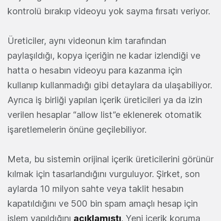
kontrolü bırakıp videoyu yok sayma fırsatı veriyor.
Üreticiler, aynı videonun kim tarafından
paylaşıldığı, kopya içeriğin ne kadar izlendiği ve
hatta o hesabın videoyu para kazanma için
kullanıp kullanmadığı gibi detaylara da ulaşabiliyor.
Ayrıca iş birliği yapılan içerik üreticileri ya da izin
verilen hesaplar “allow list”e eklenerek otomatik
işaretlemelerin önüne geçilebiliyor.
Meta, bu sistemin orijinal içerik üreticilerini görünür
kılmak için tasarlandığını vurguluyor. Şirket, son
aylarda 10 milyon sahte veya taklit hesabın
kapatıldığını ve 500 bin spam amaçlı hesap için
işlem yapıldığını
açıklamıştı
. Yeni içerik koruma