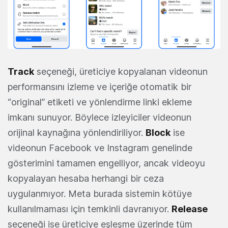
Track
seçeneği, üreticiye kopyalanan videonun
performansını izleme ve içeriğe otomatik bir
“original” etiketi ve yönlendirme linki ekleme
imkanı sunuyor. Böylece izleyiciler videonun
orijinal kaynağına yönlendiriliyor.
Block
ise
videonun Facebook ve Instagram genelinde
gösterimini tamamen engelliyor, ancak videoyu
kopyalayan hesaba herhangi bir ceza
uygulanmıyor. Meta burada sistemin kötüye
kullanılmaması için temkinli davranıyor.
Release
seçeneği ise üreticiye eşleşme üzerinde tüm