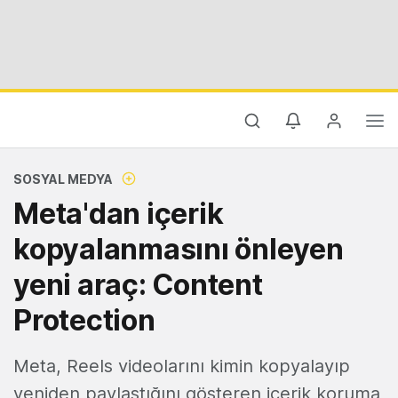
SOSYAL MEDYA
Meta'dan içerik
kopyalanmasını önleyen
yeni araç: Content
Protection
Meta, Reels videolarını kimin kopyalayıp
yeniden paylaştığını gösteren içerik koruma