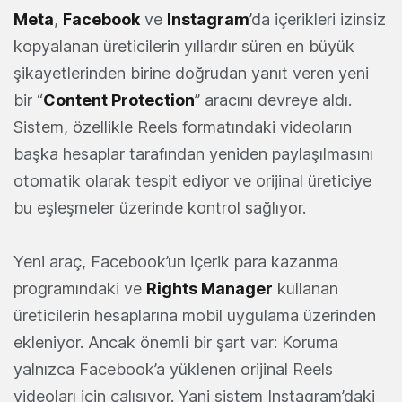
Meta
,
Facebook
ve
Instagram
’da içerikleri izinsiz
kopyalanan üreticilerin yıllardır süren en büyük
şikayetlerinden birine doğrudan yanıt veren yeni
bir “
Content Protection
” aracını devreye aldı.
Sistem, özellikle Reels formatındaki videoların
başka hesaplar tarafından yeniden paylaşılmasını
otomatik olarak tespit ediyor ve orijinal üreticiye
bu eşleşmeler üzerinde kontrol sağlıyor.
Yeni araç, Facebook’un içerik para kazanma
programındaki ve
Rights Manager
kullanan
üreticilerin hesaplarına mobil uygulama üzerinden
ekleniyor. Ancak önemli bir şart var: Koruma
yalnızca Facebook’a yüklenen orijinal Reels
videoları için çalışıyor. Yani sistem Instagram’daki