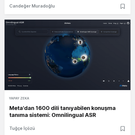
Candeğer Muradoğlu
YAPAY ZEKA
Meta'dan 1600 dili tanıyabilen konuşma
tanıma sistemi: Omnilingual ASR
Tuğçe İçözü