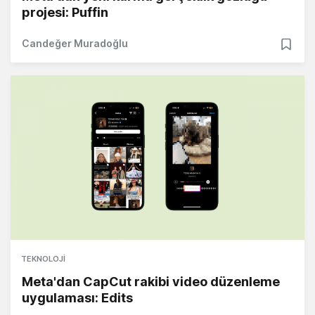
projesi: Puffin
Candeğer Muradoğlu
TEKNOLOJI
Meta'dan CapCut rakibi video düzenleme
uygulaması: Edits