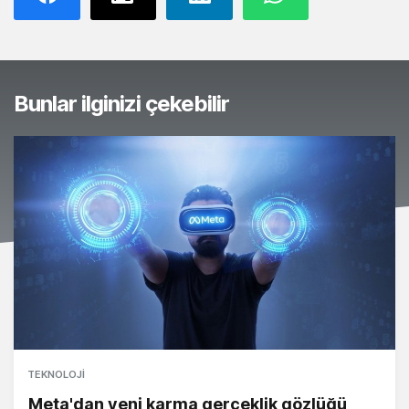
Bunlar ilginizi çekebilir
TEKNOLOJI
Meta'dan yeni karma gerçeklik gözlüğü