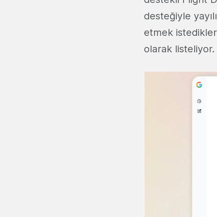
desteğiyle yayıl
etmek istedikler
olarak listeliyor.