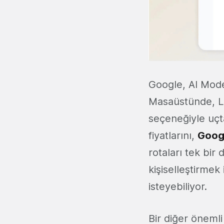
Google, AI Mode
Masaüstünde, Lab
seçeneğiyle uçta
fiyatlarını,
Goog
rotaları tek bir 
kişiselleştirmek 
isteyebiliyor.
Bir diğer önemli