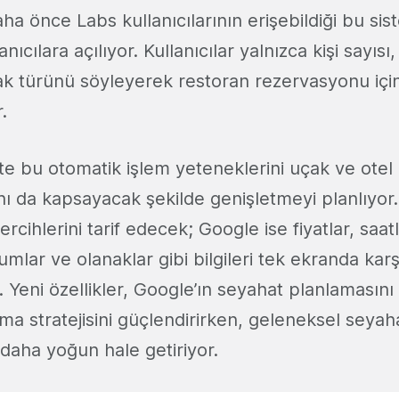
ha önce Labs kullanıcılarının erişebildiği bu sis
ıcılara açılıyor. Kullanıcılar yalnızca kişi sayısı, 
 türünü söyleyerek restoran rezervasyonu içi
.
e bu otomatik işlem yeteneklerini uçak ve otel
ı da kapsayacak şekilde genişletmeyi planlıyor. 
rcihlerini tarif edecek; Google ise fiyatlar, saat
umlar ve olanaklar gibi bilgileri tek ekranda karşıl
. Yeni özellikler, Google’ın seyahat planlaması
ma stratejisini güçlendirirken, geleneksel seyah
 daha yoğun hale getiriyor.