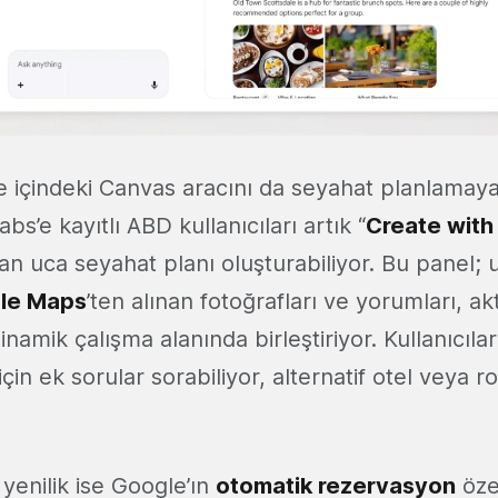
 içindeki Canvas aracını da seyahat planlamaya
s’e kayıtlı ABD kullanıcıları artık “
Create with
n uca seyahat planı oluşturabiliyor. Bu panel; 
le Maps
’ten alınan fotoğrafları ve yorumları, akt
dinamik çalışma alanında birleştiriyor. Kullanıcıla
için ek sorular sorabiliyor, alternatif otel veya ro
 yenilik ise Google’ın
otomatik rezervasyon
özel