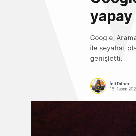
yapay 
Google, Arama
ile seyahat pl
genişletti.
İdil Dilber
18 Kasım 20