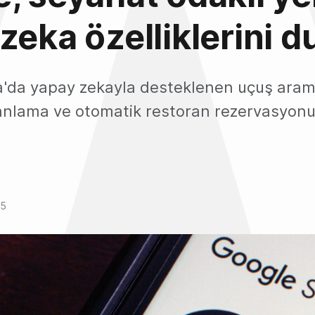
zeka özelliklerini 
'da yapay zekayla desteklenen uçuş aram
anlama ve otomatik restoran rezervasyonu ö
25