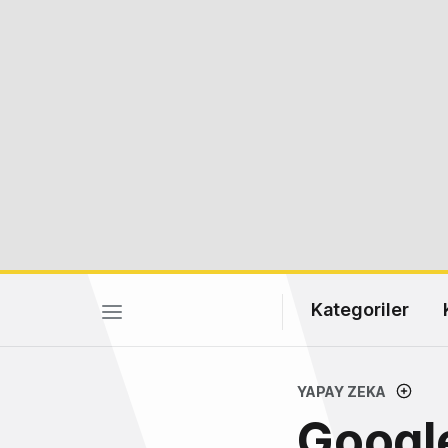
Kategoriler
YAPAY ZEKA
Google