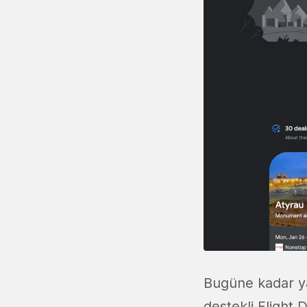
Bugüne kadar ya
destekli Flight 