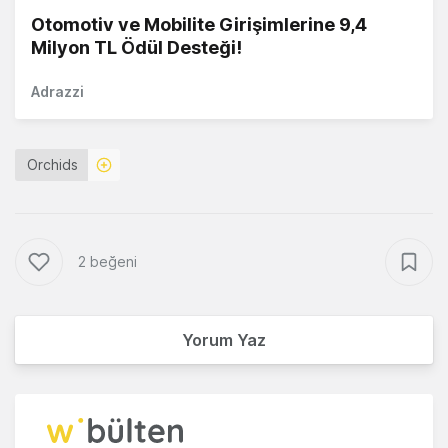
Otomotiv ve Mobilite Girişimlerine 9,4
Milyon TL Ödül Desteği!
Adrazzi
Orchids
2 beğeni
Yorum Yaz