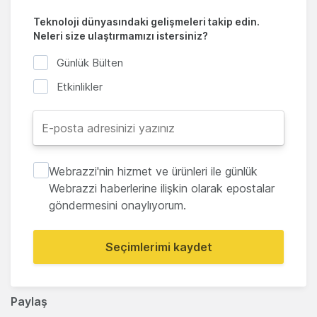
Teknoloji dünyasındaki gelişmeleri takip edin.
Neleri size ulaştırmamızı istersiniz?
Günlük Bülten
Etkinlikler
Webrazzi'nin hizmet ve ürünleri ile günlük
Webrazzi haberlerine ilişkin olarak epostalar
göndermesini onaylıyorum.
Seçimlerimi kaydet
Paylaş