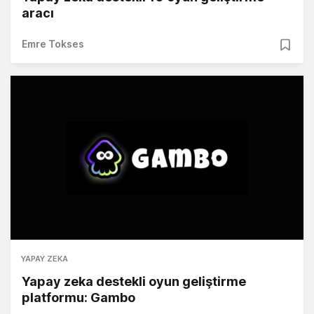
aracı
Emre Tokses
YAPAY ZEKA
Yapay zeka destekli oyun geliştirme
platformu: Gambo