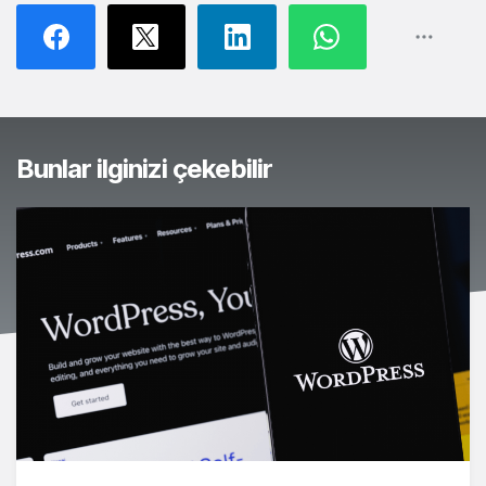
Bunlar ilginizi çekebilir