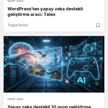
YAPAY ZEKA
WordPress'ten yapay zeka destekli
geliştirme aracı: Telex
Tuğçe İçözü
YAPAY ZEKA
Yapay zeka destekli 10 oyun geliştirme