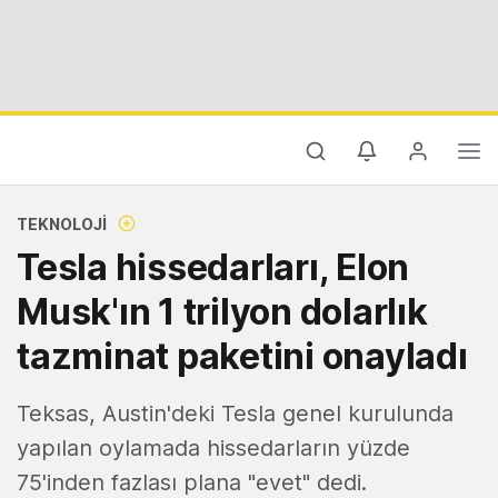
TEKNOLOJI
Tesla hissedarları, Elon
Musk'ın 1 trilyon dolarlık
tazminat paketini onayladı
Teksas, Austin'deki Tesla genel kurulunda
yapılan oylamada hissedarların yüzde
75'inden fazlası plana "evet" dedi.