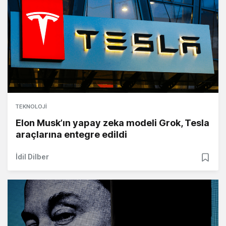
TEKNOLOJI
Elon Musk’ın yapay zeka modeli Grok, Tesla
araçlarına entegre edildi
İdil Dilber