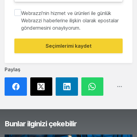
Webrazzi'nin hizmet ve ürünleri ile günlük
Webrazzi haberlerine ilişkin olarak epostalar
göndermesini onaylıyorum.
Seçimlerimi kaydet
Paylaş
Bunlar ilginizi çekebilir