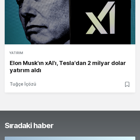
YATIRIM
Elon Musk'ın xAI'ı, Tesla'dan 2 milyar dolar
yatırım aldı
Tuğçe İçözü
Sıradaki haber