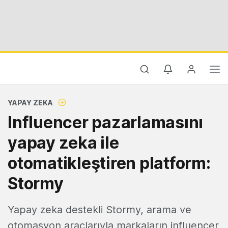
YAPAY ZEKA
Influencer pazarlamasını
yapay zeka ile
otomatikleştiren platform:
Stormy
Yapay zeka destekli Stormy, arama ve
otomasyon araçlarıyla markaların influencer