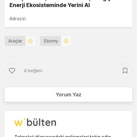
Enerji Ekosisteminde Yerini Al
Adrazzi
Araçlar
Stormy
4 beğeni
Yorum Yaz
Teknoloji dünyasındaki gelişmeleri takip edin.