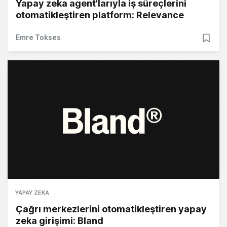
Yapay zeka agent'larıyla iş süreçlerini
otomatikleştiren platform: Relevance
Emre Tokses
YAPAY ZEKA
Çağrı merkezlerini otomatikleştiren yapay
zeka girişimi: Bland