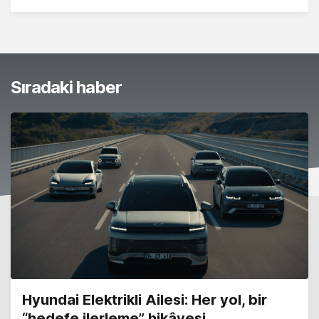
Sıradaki haber
Hyundai Elektrikli Ailesi: Her yol, bir
“hedefe ilerleme” hikâyesi