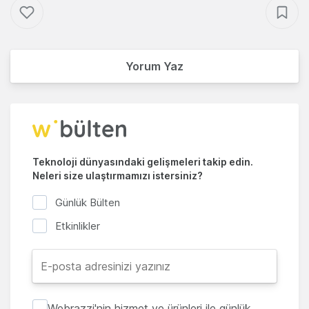
Yorum Yaz
Teknoloji dünyasındaki gelişmeleri takip edin.
Neleri size ulaştırmamızı istersiniz?
Günlük Bülten
Etkinlikler
Webrazzi'nin hizmet ve ürünleri ile günlük