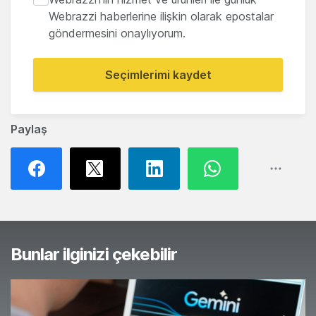
Webrazzi haberlerine ilişkin olarak epostalar
göndermesini onaylıyorum.
Seçimlerimi kaydet
Paylaş
Bunlar ilginizi çekebilir