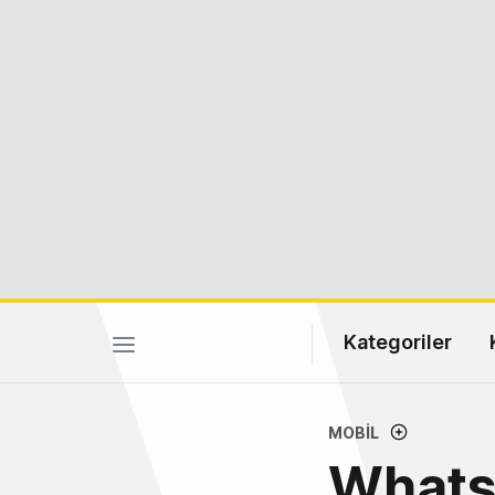
Kategoriler
MOBIL
WhatsA