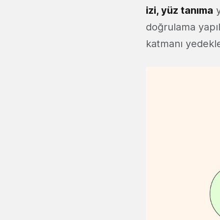
izi, yüz tanıma
y
doğrulama yapılı
katmanı yedekle