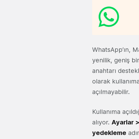
WhatsApp’ın, M
yenilik, geniş bi
anahtarı destek
olarak kullanım
açılmayabilir.
Kullanıma açıldı
alıyor.
Ayarlar 
yedekleme
adım