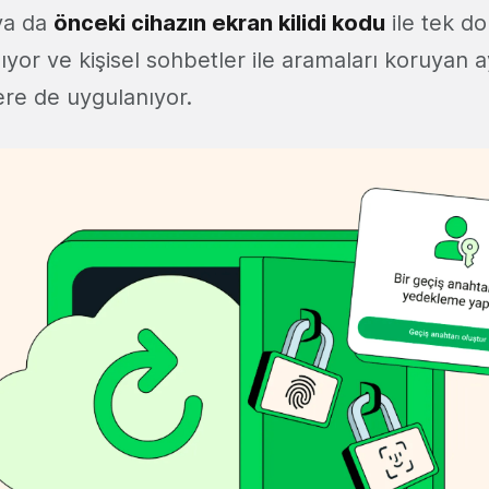
a da
önceki cihazın ekran kilidi kodu
ile tek d
yor ve kişisel sohbetler ile aramaları koruyan a
re de uygulanıyor.