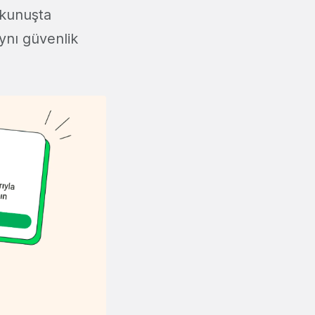
okunuşta
ynı güvenlik