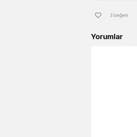
3 beğeni
Yorumlar