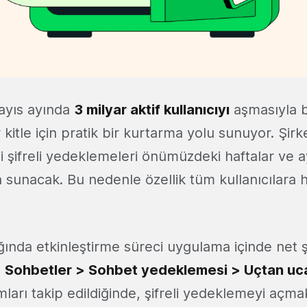
ayıs ayında
3 milyar aktif kullanıcıyı
aşmasıyla b
r kitle için pratik bir kurtarma yolu sunuyor. Şirk
li şifreli yedeklemeleri önümüzdeki haftalar ve 
a sunacak. Bu nedenle özellik tüm kullanıcılara
ğında etkinleştirme süreci uygulama içinde net 
> Sohbetler > Sohbet yedeklemesi > Uçtan uca
ları takip edildiğinde, şifreli yedeklemeyi açma