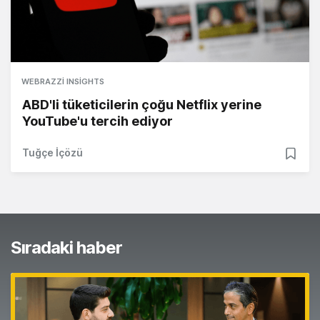
WEBRAZZI INSIGHTS
ABD'li tüketicilerin çoğu Netflix yerine
YouTube'u tercih ediyor
Tuğçe İçözü
Sıradaki haber