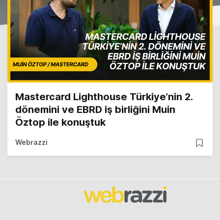
Mastercard Lighthouse Türkiye’nin 2.
dönemini ve EBRD iş birliğini Muin
Öztop ile konuştuk
Webrazzi