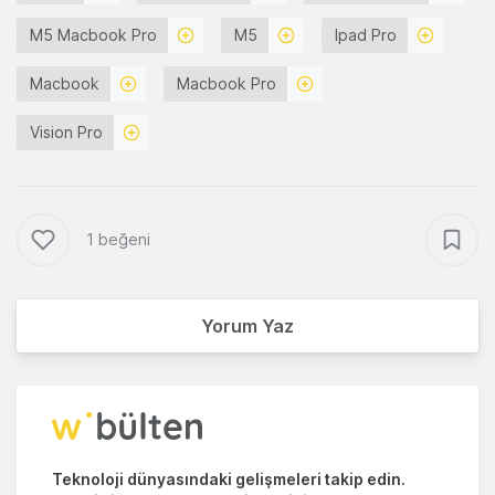
M5 Macbook Pro
M5
Ipad Pro
Macbook
Macbook Pro
Vision Pro
1 beğeni
Yorum Yaz
Teknoloji dünyasındaki gelişmeleri takip edin.