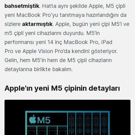
bahsetmiştik
. Hatta aynı şekilde Apple, M5 çipli
yeni MacBook Pro'yu tanıtmaya hazırlandığını da
sizlere
aktarmıştık
. Apple, bugün yeni çipi M5’i ve
m5 çipli yeni cihazlarını duyurdu. M5’in
performansı yeni 14 inç MacBook Pro, iPad
Pro ve Apple Vision Pro’da kendini gösteriyor.
Gelin, hem M5'in hem de M5 çipli cihazların
detaylarına birlikte bakalım.
Apple'ın yeni M5 çipinin detayları