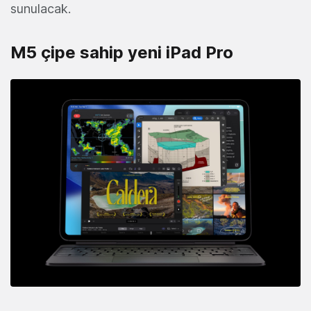
sunulacak.
M5 çipe sahip yeni iPad Pro