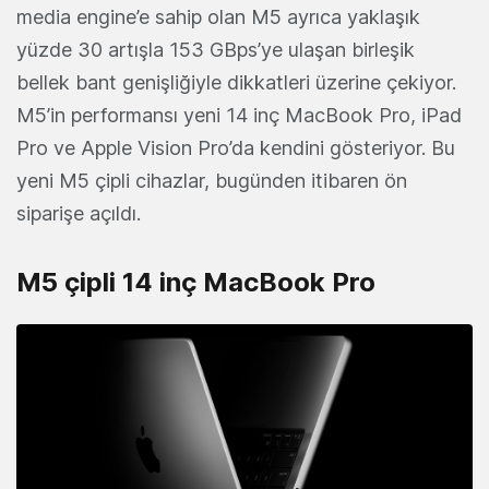
media engine’e sahip olan M5 ayrıca yaklaşık
yüzde 30 artışla 153 GBps’ye ulaşan birleşik
bellek bant genişliğiyle dikkatleri üzerine çekiyor.
M5’in performansı yeni 14 inç MacBook Pro, iPad
Pro ve Apple Vision Pro’da kendini gösteriyor. Bu
yeni M5 çipli cihazlar, bugünden itibaren ön
siparişe açıldı.
M5 çipli 14 inç MacBook Pro