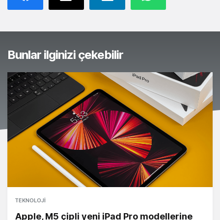
Bunlar ilginizi çekebilir
TEKNOLOJI
Apple, M5 çipli yeni iPad Pro modellerine