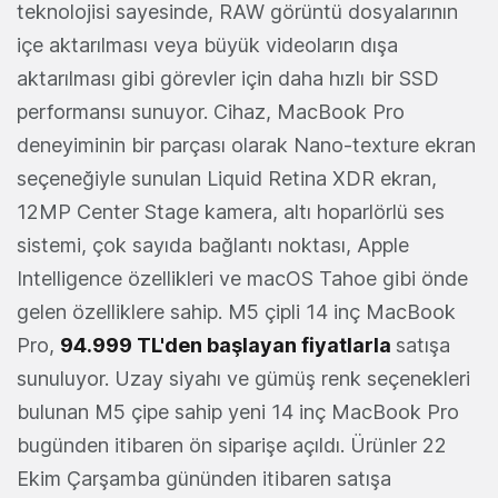
teknolojisi sayesinde, RAW görüntü dosyalarının
içe aktarılması veya büyük videoların dışa
aktarılması gibi görevler için daha hızlı bir SSD
performansı sunuyor. Cihaz, MacBook Pro
deneyiminin bir parçası olarak Nano-texture ekran
seçeneğiyle sunulan Liquid Retina XDR ekran,
12MP Center Stage kamera, altı hoparlörlü ses
sistemi, çok sayıda bağlantı noktası, Apple
Intelligence özellikleri ve macOS Tahoe gibi önde
gelen özelliklere sahip. M5 çipli 14 inç MacBook
Pro,
94.999 TL'den başlayan fiyatlarla
satışa
sunuluyor. Uzay siyahı ve gümüş renk seçenekleri
bulunan M5 çipe sahip yeni 14 inç MacBook Pro
bugünden itibaren ön siparişe açıldı. Ürünler 22
Ekim Çarşamba gününden itibaren satışa