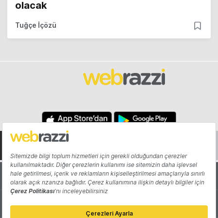
olacak
Tuğçe İçözü
Hakkında
Yazarlar
Katkıda Bulun
Reklam