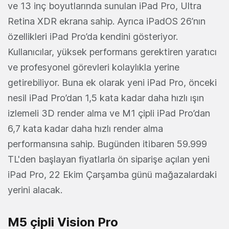
ve 13 inç boyutlarında sunulan iPad Pro, Ultra
Retina XDR ekrana sahip. Ayrıca iPadOS 26’nın
özellikleri iPad Pro’da kendini gösteriyor.
Kullanıcılar, yüksek performans gerektiren yaratıcı
ve profesyonel görevleri kolaylıkla yerine
getirebiliyor. Buna ek olarak yeni iPad Pro, önceki
nesil iPad Pro’dan 1,5 kata kadar daha hızlı ışın
izlemeli 3D render alma ve M1 çipli iPad Pro’dan
6,7 kata kadar daha hızlı render alma
performansına sahip. Bugünden itibaren 59.999
TL'den başlayan fiyatlarla ön siparişe açılan yeni
iPad Pro, 22 Ekim Çarşamba günü mağazalardaki
yerini alacak.
M5 çipli Vision Pro