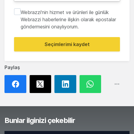
Webrazzi'nin hizmet ve ürünleri ile günlük
Webrazzi haberlerine ilişkin olarak epostalar
göndermesini onaylıyorum.
Seçimlerimi kaydet
Paylaş
Bunlar ilginizi çekebilir