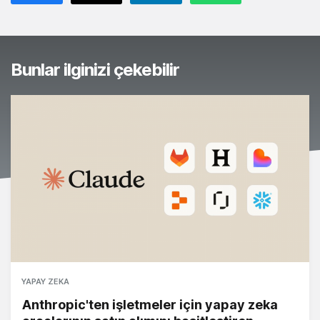
Bunlar ilginizi çekebilir
YAPAY ZEKA
Anthropic'ten işletmeler için yapay zeka