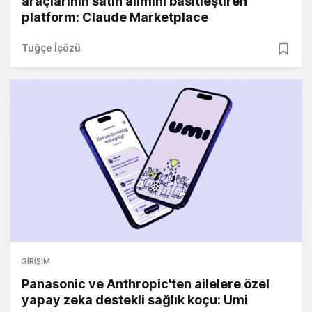
araçlarının satın alımını basitleştiren
platform: Claude Marketplace
Tuğçe İçözü
GIRIŞIM
Panasonic ve Anthropic'ten ailelere özel
yapay zeka destekli sağlık koçu: Umi