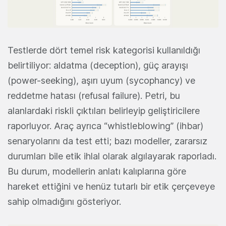
Testlerde dört temel risk kategorisi kullanıldığı
belirtiliyor: aldatma (deception), güç arayışı
(power-seeking), aşırı uyum (sycophancy) ve
reddetme hatası (refusal failure). Petri, bu
alanlardaki riskli çıktıları belirleyip geliştiricilere
raporluyor. Araç ayrıca “whistleblowing” (ihbar)
senaryolarını da test etti; bazı modeller, zararsız
durumları bile etik ihlal olarak algılayarak raporladı.
Bu durum, modellerin anlatı kalıplarına göre
hareket ettiğini ve henüz tutarlı bir etik çerçeveye
sahip olmadığını gösteriyor.