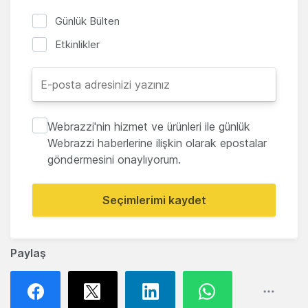
Günlük Bülten
Etkinlikler
Webrazzi'nin hizmet ve ürünleri ile günlük
Webrazzi haberlerine ilişkin olarak epostalar
göndermesini onaylıyorum.
Seçimlerimi kaydet
Paylaş