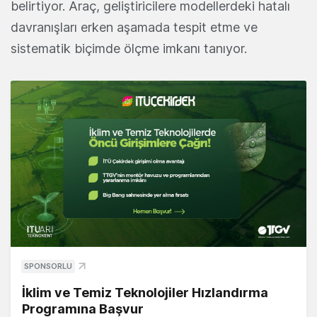
belirtiyor. Araç, geliştiricilere modellerdeki hatalı
davranışları erken aşamada tespit etme ve
sistematik biçimde ölçme imkanı tanıyor.
SPONSORLU
İklim ve Temiz Teknolojiler Hızlandırma
Programına Başvur