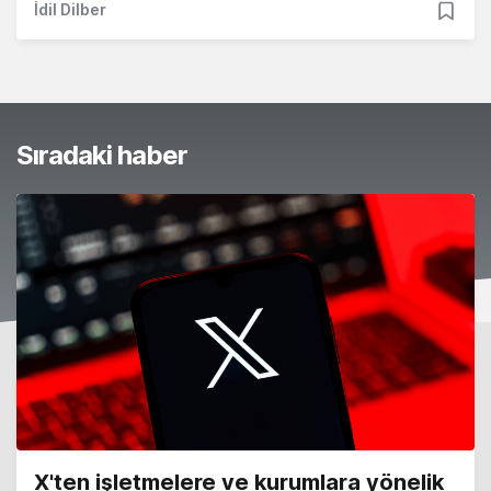
İdil Dilber
Sıradaki haber
X'ten işletmelere ve kurumlara yönelik