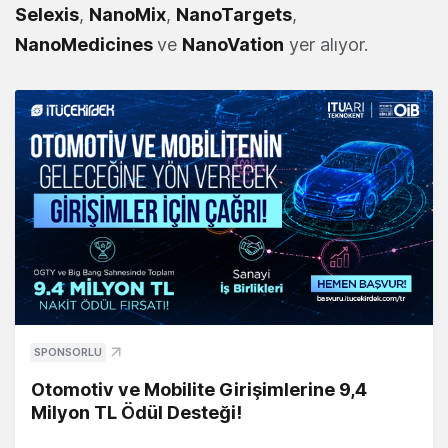
Selexis
,
NanoMix
,
NanoTargets
,
NanoMedicines
ve
NanoVation
yer alıyor.
SPONSORLU
Otomotiv ve Mobilite Girişimlerine 9,4
Milyon TL Ödül Desteği!