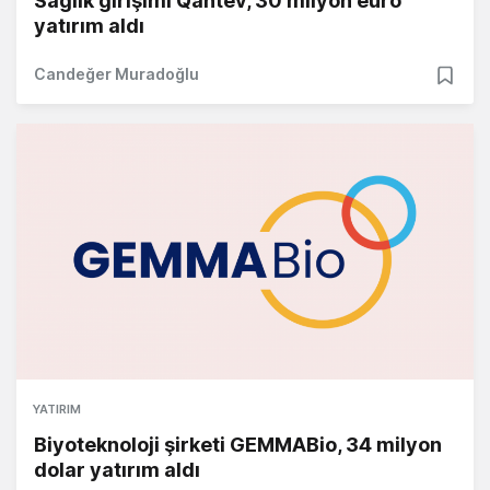
Sağlık girişimi Qantev, 30 milyon euro
yatırım aldı
Candeğer Muradoğlu
YATIRIM
Biyoteknoloji şirketi GEMMABio, 34 milyon
dolar yatırım aldı