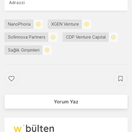
Adrazzi
NanoPhoria
XGEN Venture
Sofinnova Partners
CDP Venture Capital
Sağlık Girişimleri
Yorum Yaz