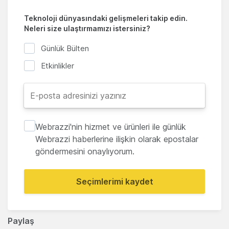
Teknoloji dünyasındaki gelişmeleri takip edin.
Neleri size ulaştırmamızı istersiniz?
Günlük Bülten
Etkinlikler
Webrazzi'nin hizmet ve ürünleri ile günlük
Webrazzi haberlerine ilişkin olarak epostalar
göndermesini onaylıyorum.
Seçimlerimi kaydet
Paylaş