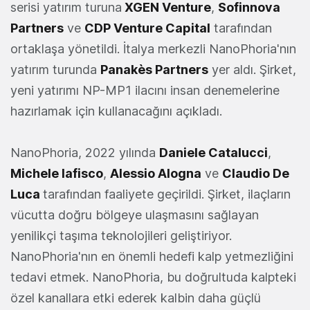
serisi yatırım turuna
XGEN Venture
,
Sofinnova
Partners
ve
CDP Venture Capital
tarafından
ortaklaşa yönetildi. İtalya merkezli NanoPhoria'nın
yatırım turunda
Panakès Partners
yer aldı. Şirket,
yeni yatırımı NP-MP1 ilacını insan denemelerine
hazırlamak için kullanacağını açıkladı.
NanoPhoria, 2022 yılında
Daniele Catalucci
,
Michele Iafisco
,
Alessio Alogna
ve
Claudio De
Luca
tarafından faaliyete geçirildi. Şirket, ilaçların
vücutta doğru bölgeye ulaşmasını sağlayan
yenilikçi taşıma teknolojileri geliştiriyor.
NanoPhoria'nın en önemli hedefi kalp yetmezliğini
tedavi etmek. NanoPhoria, bu doğrultuda kalpteki
özel kanallara etki ederek kalbin daha güçlü