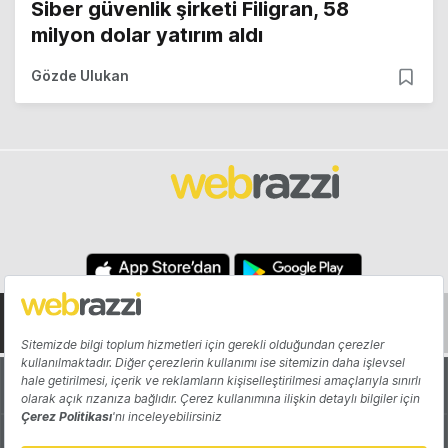
Siber güvenlik şirketi Filigran, 58
milyon dolar yatırım aldı
Gözde Ulukan
Hakkında
Yazarlar
Katkıda Bulun
Reklam