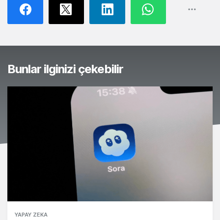
Bunlar ilginizi çekebilir
YAPAY ZEKA