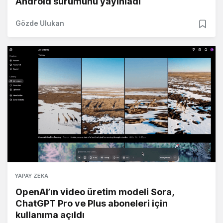
Android sürümünü yayınladı
Gözde Ulukan
YAPAY ZEKA
OpenAI’ın video üretim modeli Sora,
ChatGPT Pro ve Plus aboneleri için
kullanıma açıldı