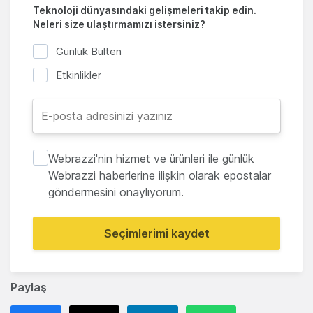
Teknoloji dünyasındaki gelişmeleri takip edin.
Neleri size ulaştırmamızı istersiniz?
Günlük Bülten
Etkinlikler
Webrazzi'nin hizmet ve ürünleri ile günlük
Webrazzi haberlerine ilişkin olarak epostalar
göndermesini onaylıyorum.
Seçimlerimi kaydet
Paylaş