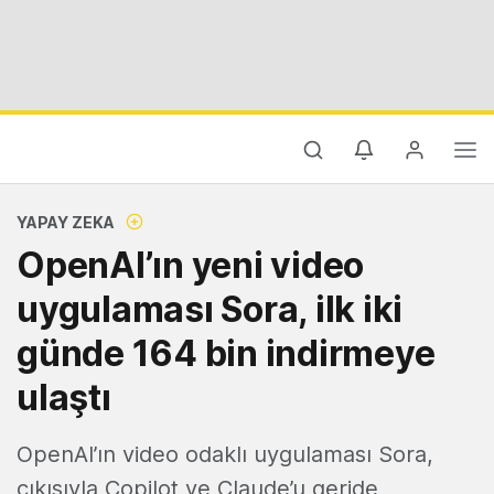
YAPAY ZEKA
OpenAI’ın yeni video
uygulaması Sora, ilk iki
günde 164 bin indirmeye
ulaştı
OpenAI’ın video odaklı uygulaması Sora,
çıkışıyla Copilot ve Claude’u geride