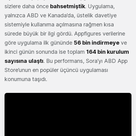
sizlere daha önce
bahsetmiştik
. Uygulama,
yalnızca ABD ve Kanada’da, üstelik davetiye
sistemiyle kullanıma açılmasına rağmen kısa
sürede büyük bir ilgi gördü. Appfigures verilerine
göre uygulama ilk gününde
56 bin indirmeye
ve
ikinci günün sonunda ise toplam
164 bin kurulum
sayısına
ulaştı
. Bu performans, Sora’yı ABD App
Store’unun en popüler üçüncü uygulaması
konumuna taşıdı.