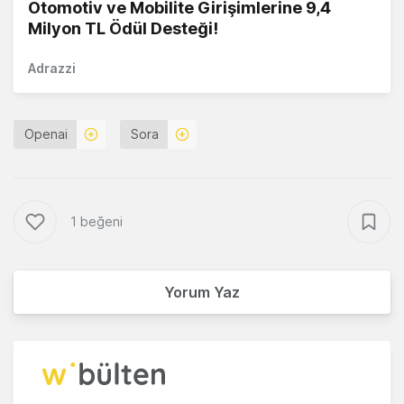
Otomotiv ve Mobilite Girişimlerine 9,4
Milyon TL Ödül Desteği!
Adrazzi
Openai
Sora
1 beğeni
Yorum Yaz