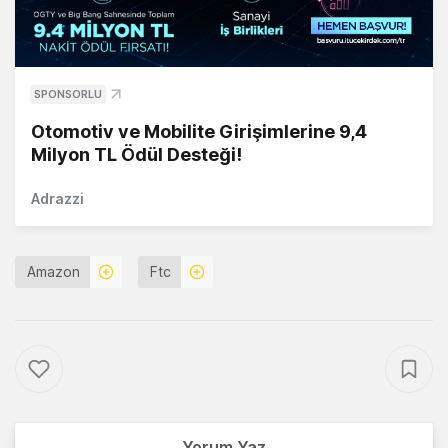
SPONSORLU
Otomotiv ve Mobilite Girişimlerine 9,4
Milyon TL Ödül Desteği!
Adrazzi
Amazon
Ftc
Yorum Yaz