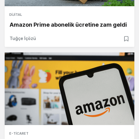
DIJITAL
Amazon Prime abonelik ücretine zam geldi
Tuğçe İçözü
E-TICARET