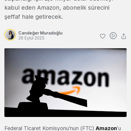
kabul eden Amazon, abonelik sürecini
şeffaf hale getirecek.
Candeğer Muradoğlu
26 Eylül 2025
Federal Ticaret Komisyonu’nun (FTC)
Amazon
'u