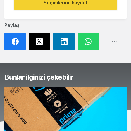
Seçimlerimi kaydet
Paylaş
Bunlar ilginizi çekebilir