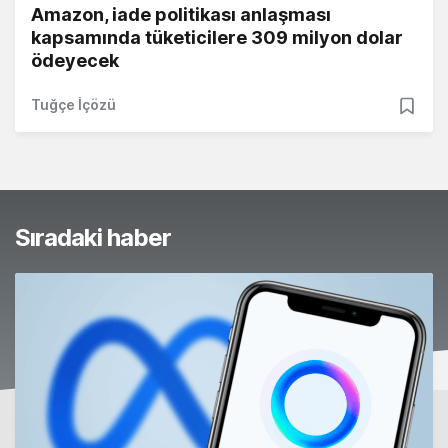
Amazon, iade politikası anlaşması
kapsamında tüketicilere 309 milyon dolar
ödeyecek
Tuğçe İçözü
Sıradaki haber