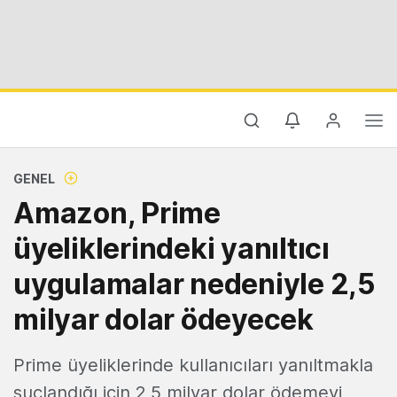
GENEL
Amazon, Prime
üyeliklerindeki yanıltıcı
uygulamalar nedeniyle 2,5
milyar dolar ödeyecek
Prime üyeliklerinde kullanıcıları yanıltmakla
suçlandığı için 2,5 milyar dolar ödemeyi