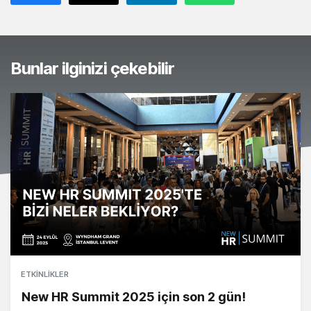
Bunlar ilginizi çekebilir
ETKINLIKLER
New HR Summit 2025 için son 2 gün!