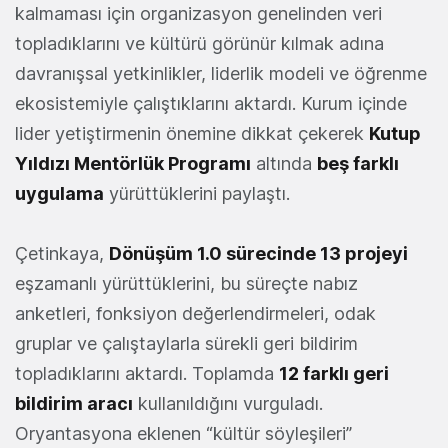
kalmaması için organizasyon genelinden veri
topladıklarını ve kültürü görünür kılmak adına
davranışsal yetkinlikler, liderlik modeli ve öğrenme
ekosistemiyle çalıştıklarını aktardı. Kurum içinde
lider yetiştirmenin önemine dikkat çekerek
Kutup
Yıldızı Mentörlük Programı
altında
beş farklı
uygulama
yürüttüklerini paylaştı.
Çetinkaya,
Dönüşüm 1.0 sürecinde 13 projeyi
eşzamanlı yürüttüklerini, bu süreçte nabız
anketleri, fonksiyon değerlendirmeleri, odak
gruplar ve çalıştaylarla sürekli geri bildirim
topladıklarını aktardı. Toplamda
12 farklı geri
bildirim aracı
kullanıldığını vurguladı.
Oryantasyona eklenen “kültür söyleşileri”