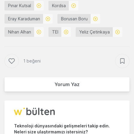
Pınar Kutsal
Kordsa
Eray Karaduman
Borusan Boru
Nihan Alhan
TEI
Yeliz Çetinkaya
1 beğeni
Yorum Yaz
Teknoloji dünyasındaki gelişmeleri takip edin.
Neleri size ulaştırmamızı istersiniz?