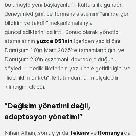
bölümüyle yeni başlayanların kültürü ilk günden
deneyimlediğini, performans sistemini “anında geri
bildirim ve takdir” mekanizmalarıyla
güncellediklerini belirtti. Sonuç olarak yönetici
atamalarının
yüzde 95’inin
içeriden yapıldığını,
Dönüşüm 1.0’ın Mart 2025’te tamamlandığını ve
Dönüşüm 2.0’ın eşzamanlı devrede olduğunu
söyledi. Liderlik ilkelerinin yazılı hale getirildiğini ve
“lider iklim anketi” ile tutundurmanın ölçülebilir
kılındığını ekledi.
“Değişim yönetimi değil,
adaptasyon yönetimi”
Nihan Alhan, son üç yılda
Teksas
ve
Romanya
’da