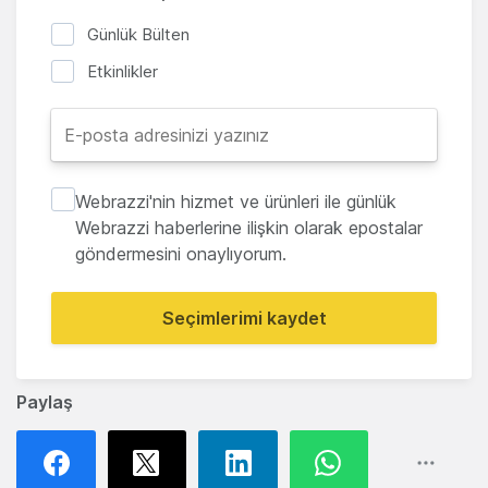
Günlük Bülten
Etkinlikler
Webrazzi'nin hizmet ve ürünleri ile günlük
Webrazzi haberlerine ilişkin olarak epostalar
göndermesini onaylıyorum.
Seçimlerimi kaydet
Paylaş