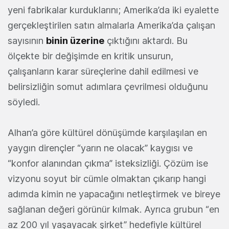
yeni fabrikalar kurduklarını; Amerika’da iki eyalette
gerçekleştirilen satın almalarla Amerika’da çalışan
sayısının
binin üzerine
çıktığını aktardı. Bu
ölçekte bir değişimde en kritik unsurun,
çalışanların karar süreçlerine dahil edilmesi ve
belirsizliğin somut adımlara çevrilmesi olduğunu
söyledi.
Alhan’a göre kültürel dönüşümde karşılaşılan en
yaygın dirençler “yarın ne olacak” kaygısı ve
“konfor alanından çıkma” isteksizliği. Çözüm ise
vizyonu soyut bir cümle olmaktan çıkarıp hangi
adımda kimin ne yapacağını netleştirmek ve bireye
sağlanan değeri görünür kılmak. Ayrıca grubun “en
az 200 yıl yaşayacak şirket” hedefiyle kültürel