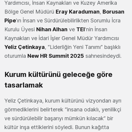
Yardımcısı, İnsan Kaynakları ve Kuzey Amerika
Bölge Genel Müdürü
Eray Karaduman
,
Borusan
Pipe
'ın İnsan ve Sürdürülebilirlikten Sorumlu İcra
Kurulu Üyesi
Nihan Alhan
ve
TEI
'nin İnsan
Kaynakları ve İdari İşler Genel Müdür Yardımcısı
Yeliz Çetinkaya
, “Liderliğin Yeni Tanımı” başlıklı
oturumla
New HR Summit 2025
sahnesindeydi.
Kurum kültürünü geleceğe göre
tasarlamak
Yeliz Çetinkaya, kurum kültürünü vizyondan ayrı
görmediklerini belirterek “insana odaklı, yenilikçi
ve sürdürülebilir başarıyı mümkün kılacak” bir
kültür inşa ettiklerini söyledi. Bunun kağıtta