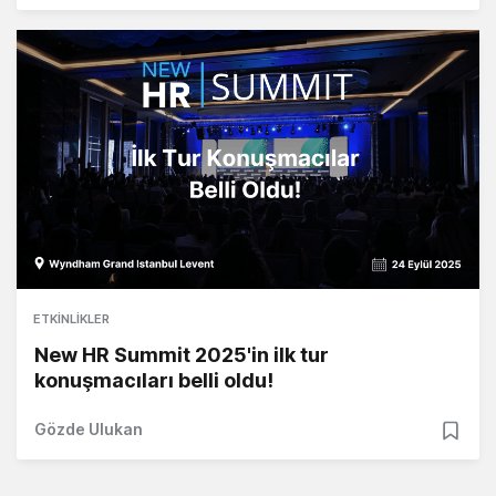
ETKINLIKLER
New HR Summit 2025'in ilk tur
konuşmacıları belli oldu!
Gözde Ulukan