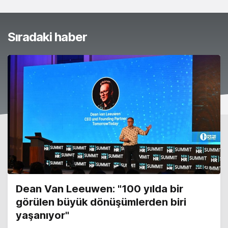
Sıradaki haber
Dean Van Leeuwen: "100 yılda bir
görülen büyük dönüşümlerden biri
yaşanıyor"