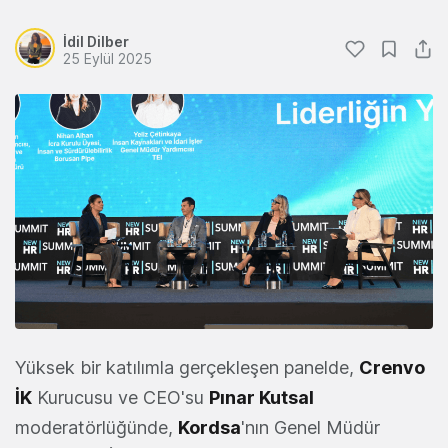
İdil Dilber
25 Eylül 2025
Yüksek bir katılımla gerçekleşen panelde,
Crenvo
İK
Kurucusu ve CEO'su
Pınar Kutsal
moderatörlüğünde,
Kordsa
'nın Genel Müdür