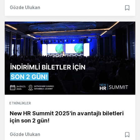
Gözde Ulukan
ETKINLIKLER
New HR Summit 2025'in avantajlı biletleri
için son 2 gün!
Gözde Ulukan