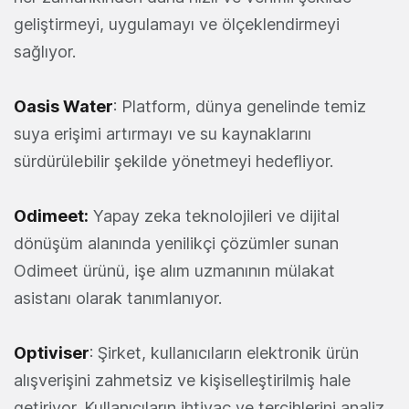
geliştirmeyi, uygulamayı ve ölçeklendirmeyi
sağlıyor.
Oasis Water
: Platform, dünya genelinde temiz
suya erişimi artırmayı ve su kaynaklarını
sürdürülebilir şekilde yönetmeyi hedefliyor.
Odimeet
:
Yapay zeka teknolojileri ve dijital
dönüşüm alanında yenilikçi çözümler sunan
Odimeet ürünü, işe alım uzmanının mülakat
asistanı olarak tanımlanıyor.
Optiviser
: Şirket, kullanıcıların elektronik ürün
alışverişini zahmetsiz ve kişiselleştirilmiş hale
getiriyor. Kullanıcıların ihtiyaç ve tercihlerini analiz