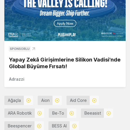
SPONSORLU
Yapay Zekâ Girişimlerine Silikon Vadisi'nde
Global Büyüme Fırsatı!
Adrazzi
Ağaçla
Aion
Aid Core
ARA Robotik
Be-To
Beeasist
Beespencer
BESS AI