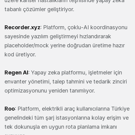
üzere kanser hastalıkların teşhisinde yapay zeka
tabanlı çözümler geliştiriyor.
Recorder.xyz
: Platform, çoklu-AI koordinasyonu
sayesinde yazılım geliştirmeyi hızlandırarak
placeholder/mock yerine doğrudan üretime hazır
kod üretiyor.
Regen AI
: Yapay zeka platformu, işletmeler için
envanter yönetimi, talep tahmini ve tedarik zinciri
optimizasyonunu yeniden tanımlıyor.
Roo
: Platform, elektrikli araç kullanıcılarına Türkiye
genelindeki tüm şarj istasyonlarına kolay erişim ve
tek dokunuşla en uygun rota planlama imkanı