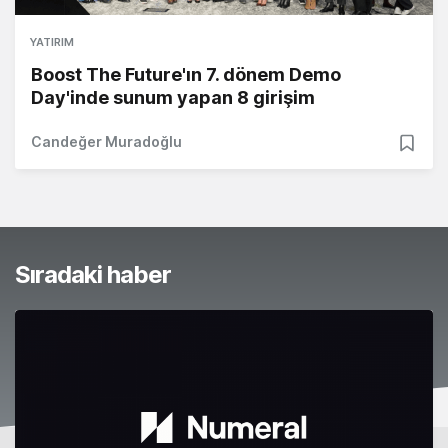
YATIRIM
Boost The Future'ın 7. dönem Demo
Day'inde sunum yapan 8 girişim
Candeğer Muradoğlu
Sıradaki haber