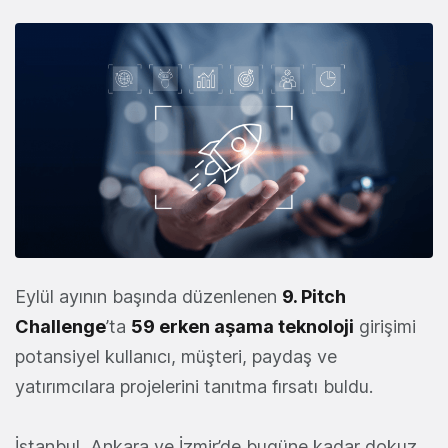
Eylül ayının başında düzenlenen
9.
Pitch
Challenge
’ta
59 erken aşama teknoloji
girişimi
potansiyel kullanıcı, müşteri, paydaş ve
yatırımcılara projelerini tanıtma fırsatı buldu.
İstanbul, Ankara ve İzmir’de bugüne kadar dokuz