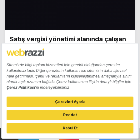
Satış vergisi yönetimi alanında çalışan
Numeral, 35 milyon dolar yatırım aldı
Candeğer Muradoğlu