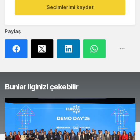
Seçimlerimi kaydet
Paylaş
Bunlar ilginizi çekebilir