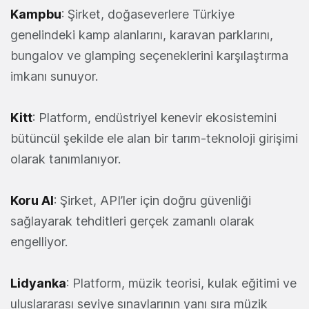
Kampbu
: Şirket, doğaseverlere Türkiye
genelindeki kamp alanlarını, karavan parklarını,
bungalov ve glamping seçeneklerini karşılaştırma
imkanı sunuyor.
Kitt
: Platform, endüstriyel kenevir ekosistemini
bütüncül şekilde ele alan bir tarım-teknoloji girişimi
olarak tanımlanıyor.
Koru AI
: Şirket, API’ler için doğru güvenliği
sağlayarak tehditleri gerçek zamanlı olarak
engelliyor.
Lidyanka
: Platform, müzik teorisi, kulak eğitimi ve
uluslararası seviye sınavlarının yanı sıra müzik