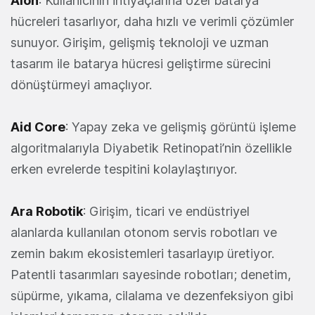
Aion
: Kullanıcının ihtiyaçlarına özel batarya
hücreleri tasarlıyor, daha hızlı ve verimli çözümler
sunuyor. Girişim, gelişmiş teknoloji ve uzman
tasarım ile batarya hücresi geliştirme sürecini
dönüştürmeyi amaçlıyor.
Aid Core
: Yapay zeka ve gelişmiş görüntü işleme
algoritmalarıyla Diyabetik Retinopati’nin özellikle
erken evrelerde tespitini kolaylaştırıyor.
Ara Robotik
: Girişim, ticari ve endüstriyel
alanlarda kullanılan otonom servis robotları ve
zemin bakım ekosistemleri tasarlayıp üretiyor.
Patentli tasarımları sayesinde robotları; denetim,
süpürme, yıkama, cilalama ve dezenfeksiyon gibi